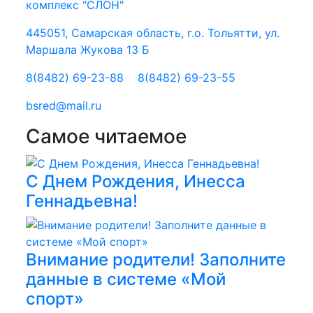
комплекс "СЛОН"
445051, Самарская область, г.о. Тольятти, ул.
Маршала Жукова 13 Б
8(8482) 69-23-88
8(8482) 69-23-55
bsred@mail.ru
Самое читаемое
С Днем Рождения, Инесса
Геннадьевна!
Внимание родители! Заполните
данные в системе «Мой
спорт»