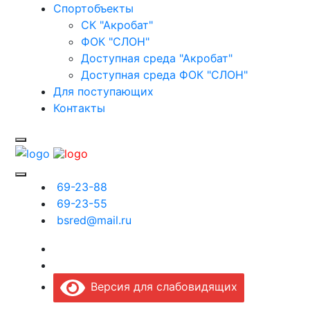
Спортобъекты
СК "Акробат"
ФОК "СЛОН"
Доступная среда "Акробат"
Доступная среда ФОК "СЛОН"
Для поступающих
Контакты
69-23-88
69-23-55
bsred@mail.ru
Версия для слабовидящих