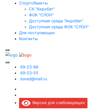
Спортобъекты
СК "Акробат"
ФОК "СЛОН"
Доступная среда "Акробат"
Доступная среда ФОК "СЛОН"
Для поступающих
Контакты
69-23-88
69-23-55
bsred@mail.ru
Версия для слабовидящих