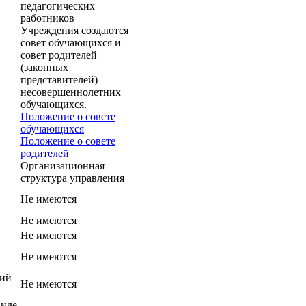
педагогических
работников
Учреждения создаются
совет обучающихся и
совет родителей
(законных
представителей)
несовершеннолетних
обучающихся.
Положение о совете
обучающихся
Положение о совете
родителей
Организационная
структура управления
Не имеются
Не имеются
Не имеются
Не имеются
ний
Не имеются
виде