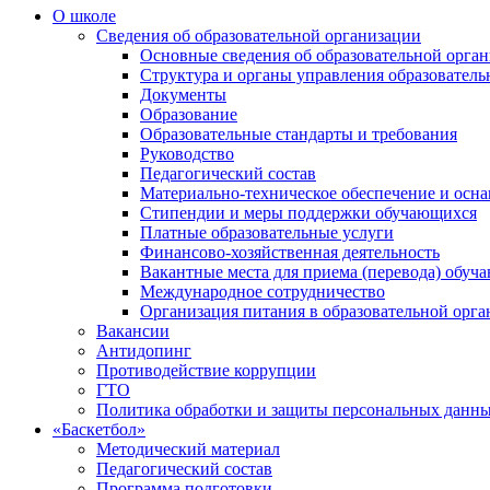
О школе
Сведения об образовательной организации
Основные сведения об образовательной орга
Структура и органы управления образователь
Документы
Образование
Образовательные стандарты и требования
Руководство
Педагогический состав
Материально-техническое обеспечение и осна
Стипендии и меры поддержки обучающихся
Платные образовательные услуги
Финансово-хозяйственная деятельность
Вакантные места для приема (перевода) обуч
Международное сотрудничество
Организация питания в образовательной орг
Вакансии
Антидопинг
Противодействие коррупции
ГТО
Политика обработки и защиты персональных данн
«Баскетбол»
Методический материал
Педагогический состав
Программа подготовки