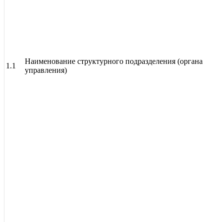
Наименование структурного подразделения (органа
1.1
управления)