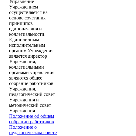
Управление
Учреждением
осуществляется на
основе сочетания
принципов
единоначалия и
коллегиальности.
Единоличным
исполнительным
органом Учреждения
является директор
Учреждения,
коллегиальными
органами управления
являются общее
собрание работников
Учреждения,
педагогический совет
Учреждения и
методический совет
Учреждения.
Положение об общем
собрании работников
Положение о
педагогическом совете