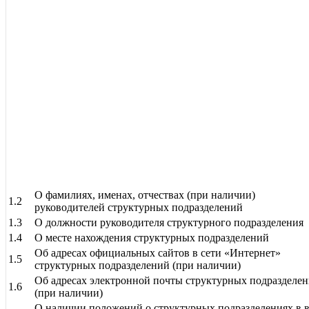
О фамилиях, именах, отчествах (при наличии)
1.2
руководителей структурных подразделений
1.3
О должности руководителя структурного подразделения
1.4
О месте нахождения структурных подразделений
Об адресах официальных сайтов в сети «Интернет»
1.5
структурных подразделений (при наличии)
Об адресах электронной почты структурных подразделе
1.6
(при наличии)
О наличии положений о структурных подразделениях в 