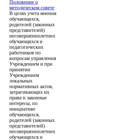
Положение о
методическом совете
В целях учета мнения
обучающихся,
родителей (законных
представителей)
несовершеннолетних
обучающихся и
педагогических
работников по
вопросам управления
Учреждением и при
принятии
Учреждением
локальных
нормативных актов,
затрагивающих их
права и законные
интересы, по
инициативе
обучающихся,
родителей (законных
представителей)
несовершеннолетних
обучающихся и