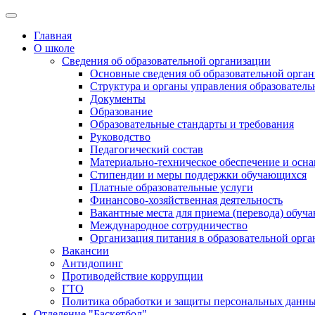
Главная
О школе
Сведения об образовательной организации
Основные сведения об образовательной орга
Структура и органы управления образователь
Документы
Образование
Образовательные стандарты и требования
Руководство
Педагогический состав
Материально-техническое обеспечение и осна
Стипендии и меры поддержки обучающихся
Платные образовательные услуги
Финансово-хозяйственная деятельность
Вакантные места для приема (перевода) обуч
Международное сотрудничество
Организация питания в образовательной орг
Вакансии
Антидопинг
Противодействие коррупции
ГТО
Политика обработки и защиты персональных данн
Отделение "Баскетбол"