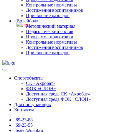
Контрольные нормативы
Достижения воспитанников
Присвоение разрядов
«Волейбол»
Методический материал
Педагогический состав
Программа подготовки
Контрольные нормативы
Достижения воспитанников
Присвоение разрядов
Спортобъекты
СК «Акробат»
ФОК «СЛОН»
Доступная среда СК «Акробат»
Доступная среда ФОК «СЛОН»
Для поступающих
Контакты
69-23-88
69-23-55
bsred@mail.ru