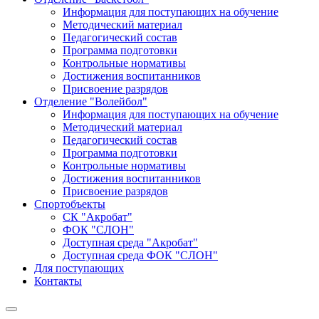
Информация для поступающих на обучение
Методический материал
Педагогический состав
Программа подготовки
Контрольные нормативы
Достижения воспитанников
Присвоение разрядов
Отделение "Волейбол"
Информация для поступающих на обучение
Методический материал
Педагогический состав
Программа подготовки
Контрольные нормативы
Достижения воспитанников
Присвоение разрядов
Спортобъекты
СК "Акробат"
ФОК "СЛОН"
Доступная среда "Акробат"
Доступная среда ФОК "СЛОН"
Для поступающих
Контакты