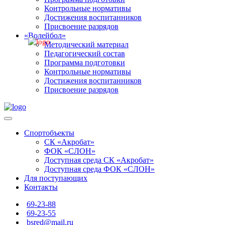
Контрольные нормативы
Достижения воспитанников
Присвоение разрядов
«Волейбол»
Методический материал
Педагогический состав
Программа подготовки
Контрольные нормативы
Достижения воспитанников
Присвоение разрядов
Спортобъекты
СК «Акробат»
ФОК «СЛОН»
Доступная среда СК «Акробат»
Доступная среда ФОК «СЛОН»
Для поступающих
Контакты
69-23-88
69-23-55
bsred@mail.ru