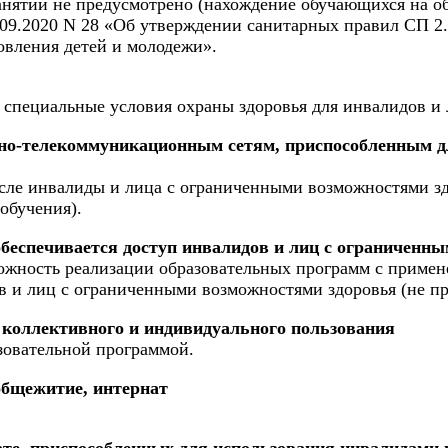
нятий не предусмотрено (нахождение обучающихся на об
8.09.2020 N 28 «Об утверждении санитарных правил СП 2
овления детей и молодежи».
 специальные условия охраны здоровья для инвалидов и
о-телекоммуникационным сетям, приспособленным дл
сле инвалиды и лица с ограниченными возможностями зд
обучения).
беспечивается доступ инвалидов и лиц с ограниченн
можность реализации образовательных программ с приме
ов и лиц с ограниченными возможностями здоровья (не п
 коллективного и индивидуального пользования
зовательной программой.
общежитие, интернат