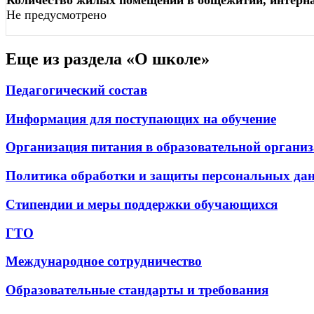
Количество жилых помещений в общежитии, интерна
Не предусмотрено
Еще из раздела «О школе»
Педагогический состав
Информация для поступающих на обучение
Организация питания в образовательной органи
Политика обработки и защиты персональных да
Стипендии и меры поддержки обучающихся
ГТО
Международное сотрудничество
Образовательные стандарты и требования