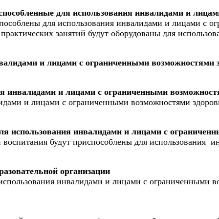
испособленные для использования инвалидами и лица
способлены для использования инвалидами и лицами с о
 практических занятий будут оборудованы для использо
нвалидами и лицами с ограниченными возможностями 
ия инвалидами и лицами с ограниченными возможност
идами и лицами с ограниченными возможностями здоровь
для использования инвалидами и лицами с ограничен
и воспитания будут приспособлены для использования 
бразовательной организации
 использования инвалидами и лицами с ограниченными в