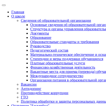
Главная
О школе
Сведения об образовательной организации
Основные сведения об образовательной орга
Структура и органы управления образователь
Документы
Образование
Образовательные стандарты и требования
Руководство
Педагогический состав
Материально-техническое обеспечение и осна
Стипендии и меры поддержки обучающихся
Платные образовательные услуги
Финансово-хозяйственная деятельность
Вакантные места для приема (перевода) обуч
Международное сотрудничество
Организация питания в образовательной орг
Вакансии
Антидопинг
Противодействие коррупции
ГТО
Политика обработки и защиты персональных данн
Отделение "Баскетбол"