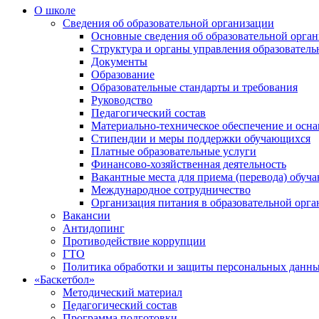
О школе
Сведения об образовательной организации
Основные сведения об образовательной орга
Структура и органы управления образователь
Документы
Образование
Образовательные стандарты и требования
Руководство
Педагогический состав
Материально-техническое обеспечение и осна
Стипендии и меры поддержки обучающихся
Платные образовательные услуги
Финансово-хозяйственная деятельность
Вакантные места для приема (перевода) обуч
Международное сотрудничество
Организация питания в образовательной орг
Вакансии
Антидопинг
Противодействие коррупции
ГТО
Политика обработки и защиты персональных данн
«Баскетбол»
Методический материал
Педагогический состав
Программа подготовки