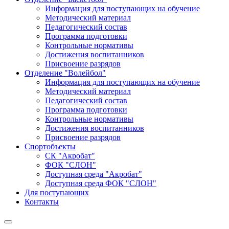
Информация для поступающих на обучение
Методический материал
Педагогический состав
Программа подготовки
Контрольные нормативы
Достижения воспитанников
Присвоение разрядов
Отделение "Волейбол"
Информация для поступающих на обучение
Методический материал
Педагогический состав
Программа подготовки
Контрольные нормативы
Достижения воспитанников
Присвоение разрядов
Спортобъекты
СК "Акробат"
ФОК "СЛОН"
Доступная среда "Акробат"
Доступная среда ФОК "СЛОН"
Для поступающих
Контакты