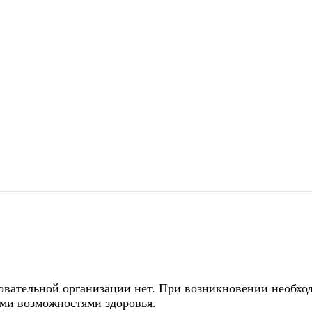
овательной организации нет. При возникновении необхо
ыми возможностями здоровья.