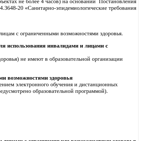
ъектах не более 4 часов) на основании Постановления
.4.3648-20 «Санитарно-эпидемиологические требования
 лицам с ограниченными возможностями здоровья.
я использования инвалидами и лицами с
оровья) не имеют в образовательной организации
ыми возможностями здоровья
нением электронного обучения и дистанционных
редусмотрено образовательной программой).