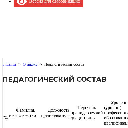
Версия для слабовидящих
Главная
>
О школе
>
Педагогический состав
ПЕДАГОГИЧЕСКИЙ СОСТАВ
Уровень
Перечень
(уровни)
Фамилия,
Должность
преподаваемлой
профессион
имя, отчество
преподавателя
№
дисциплины
образования
квалификац