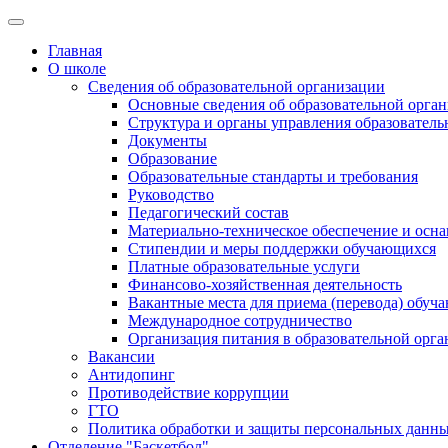
Главная
О школе
Сведения об образовательной организации
Основные сведения об образовательной орга
Структура и органы управления образователь
Документы
Образование
Образовательные стандарты и требования
Руководство
Педагогический состав
Материально-техническое обеспечение и осна
Стипендии и меры поддержки обучающихся
Платные образовательные услуги
Финансово-хозяйственная деятельность
Вакантные места для приема (перевода) обуч
Международное сотрудничество
Организация питания в образовательной орг
Вакансии
Антидопинг
Противодействие коррупции
ГТО
Политика обработки и защиты персональных данн
Отделение "Баскетбол"