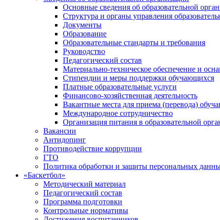
Основные сведения об образовательной орга
Структура и органы управления образователь
Документы
Образование
Образовательные стандарты и требования
Руководство
Педагогический состав
Материально-техническое обеспечение и осна
Стипендии и меры поддержки обучающихся
Платные образовательные услуги
Финансово-хозяйственная деятельность
Вакантные места для приема (перевода) обуч
Международное сотрудничество
Организация питания в образовательной орг
Вакансии
Антидопинг
Противодействие коррупции
ГТО
Политика обработки и защиты персональных данн
«Баскетбол»
Методический материал
Педагогический состав
Программа подготовки
Контрольные нормативы
Достижения воспитанников