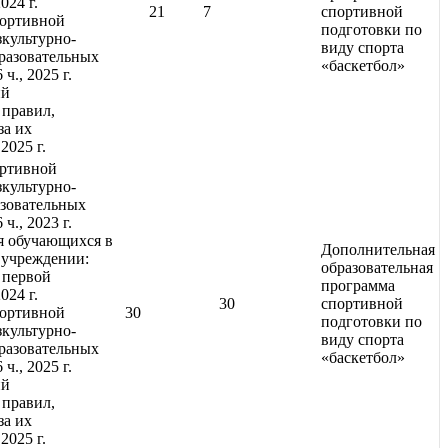
024 г.
21
7
спортивной
портивной
подготовки по
зкультурно-
виду спорта
разовательных
«баскетбол»
ч., 2025 г.
ий
правил,
за их
, 2025 г.
ортивной
зкультурно-
зовательных
ч., 2023 г.
я обучающихся в
Дополнительная
 учреждении:
образовательная
 первой
программа
024 г.
30
спортивной
портивной
30
подготовки по
зкультурно-
виду спорта
разовательных
«баскетбол»
ч., 2025 г.
ий
правил,
за их
 2025 г.