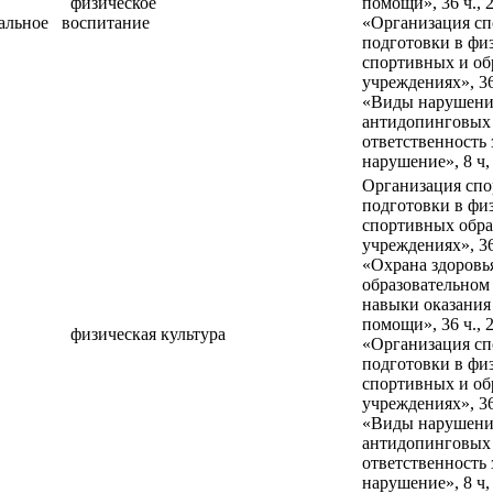
физическое
помощи», 36 ч., 2
альное
воспитание
«Организация с
подготовки в фи
спортивных и об
учреждениях», 36 
«Виды нарушен
антидопинговых 
ответственность 
нарушение», 8 ч
Организация сп
подготовки в фи
спортивных обра
учреждениях», 36 
«Охрана здоровь
образовательном
навыки оказания
помощи», 36 ч., 2
физическая культура
«Организация с
подготовки в фи
спортивных и об
учреждениях», 36 
«Виды нарушен
антидопинговых 
ответственность 
нарушение», 8 ч,