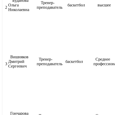
Буданова
Тренер-
Ольга
баскетбол
высшее
2
преподаватель
Николаевна
Вишняков
Тренер-
Среднее
Дмитрий
баскетбол
3
преподаватель
профессион
Сергеевич
Гончарова