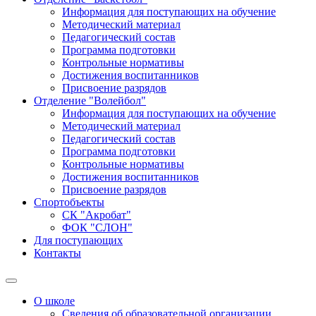
Информация для поступающих на обучение
Методический материал
Педагогический состав
Программа подготовки
Контрольные нормативы
Достижения воспитанников
Присвоение разрядов
Отделение "Волейбол"
Информация для поступающих на обучение
Методический материал
Педагогический состав
Программа подготовки
Контрольные нормативы
Достижения воспитанников
Присвоение разрядов
Спортобъекты
СК "Акробат"
ФОК "СЛОН"
Для поступающих
Контакты
О школе
Сведения об образовательной организации