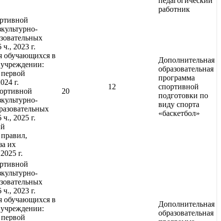
педагогический
работник
ортивной
зкультурно-
зовательных
ч., 2023 г.
я обучающихся в
Дополнительная
 учреждении:
образовательная
 первой
программа
024 г.
12
спортивной
портивной
20
подготовки по
зкультурно-
виду спорта
разовательных
«баскетбол»
ч., 2025 г.
ий
правил,
за их
 2025 г.
ортивной
зкультурно-
зовательных
ч., 2023 г.
я обучающихся в
Дополнительная
 учреждении:
образовательная
 первой