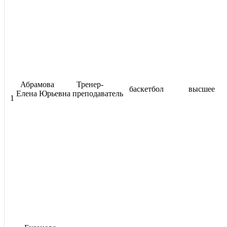
Абрамова
Тренер-
баскетбол
высшее
Елена Юрьевна
преподаватель
1