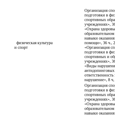
Организация сп
подготовки в фи
спортивных обра
учреждениях», 36 
«Охрана здоровь
образовательном
навыки оказания
физическая культура
помощи», 36 ч., 2
и спорт
«Организация с
подготовки в фи
спортивных и об
учреждениях», 36 
«Виды нарушен
антидопинговых 
ответственность 
нарушение», 8 ч,
Организация сп
подготовки в фи
спортивных обра
учреждениях», 36 
«Охрана здоровь
образовательном
навыки оказания