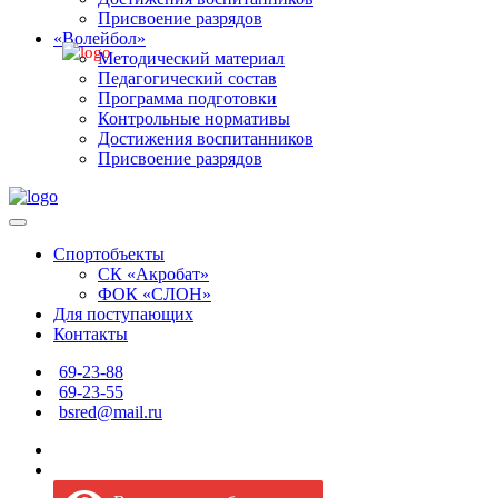
Присвоение разрядов
«Волейбол»
Методический материал
Педагогический состав
Программа подготовки
Контрольные нормативы
Достижения воспитанников
Присвоение разрядов
Спортобъекты
СК «Акробат»
ФОК «СЛОН»
Для поступающих
Контакты
69-23-88
69-23-55
bsred@mail.ru