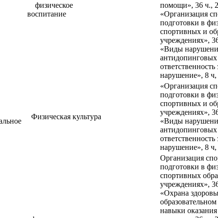
физическое
помощи», 36 ч., 2
воспитание
«Организация с
подготовки в фи
спортивных и об
учреждениях», 36 
«Виды нарушен
антидопинговых 
ответственность 
нарушение», 8 ч,
«Организация с
подготовки в фи
спортивных и об
учреждениях», 36 
Физическая культура
альное
«Виды нарушен
антидопинговых 
ответственность 
нарушение», 8 ч,
Организация сп
подготовки в фи
спортивных обра
учреждениях», 36 
«Охрана здоровь
образовательном
навыки оказания