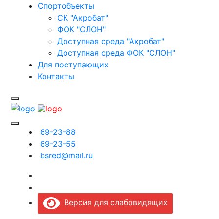
Спортобъекты
СК "Акробат"
ФОК "СЛОН"
Доступная среда "Акробат"
Доступная среда ФОК "СЛОН"
Для поступающих
Контакты
69-23-88
69-23-55
bsred@mail.ru
Версия для слабовидящих