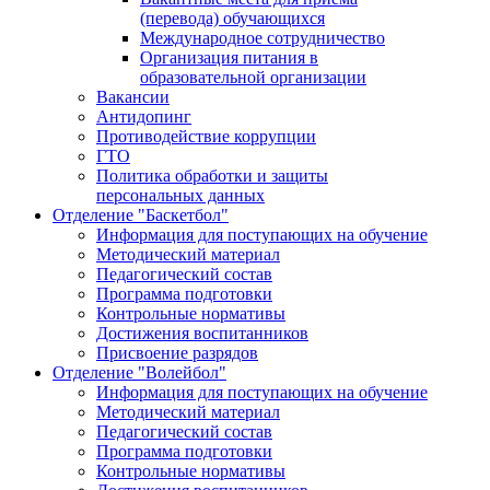
(перевода) обучающихся
Международное сотрудничество
Организация питания в
образовательной организации
Вакансии
Антидопинг
Противодействие коррупции
ГТО
Политика обработки и защиты
персональных данных
Отделение "Баскетбол"
Информация для поступающих на обучение
Методический материал
Педагогический состав
Программа подготовки
Контрольные нормативы
Достижения воспитанников
Присвоение разрядов
Отделение "Волейбол"
Информация для поступающих на обучение
Методический материал
Педагогический состав
Программа подготовки
Контрольные нормативы