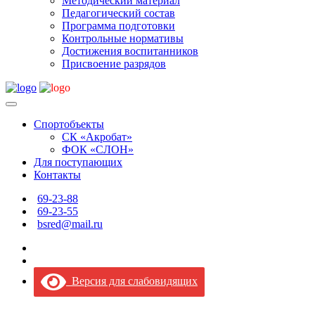
Методический материал
Педагогический состав
Программа подготовки
Контрольные нормативы
Достижения воспитанников
Присвоение разрядов
Спортобъекты
СК «Акробат»
ФОК «СЛОН»
Для поступающих
Контакты
69-23-88
69-23-55
bsred@mail.ru
Версия для слабовидящих