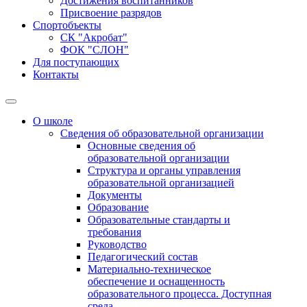
Достижения воспитанников
Присвоение разрядов
Спортобъекты
СК "Акробат"
ФОК "СЛОН"
Для поступающих
Контакты
О школе
Сведения об образовательной организации
Основные сведения об
образовательной организации
Структура и органы управления
образовательной организацией
Документы
Образование
Образовательные стандарты и
требования
Руководство
Педагогический состав
Материально-техническое
обеспечение и оснащенность
образовательного процесса. Доступная
среда.