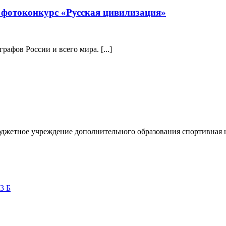
фотоконкурс «Русская цивилизация»
афов России и всего мира. [...]
жетное учреждение дополнительного образования спортивная
3 Б