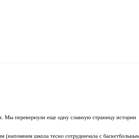
шли. Мы перевернули еще одну славную страницу истори
ым (напомним школа тесно сотрудничала с баскетбольны