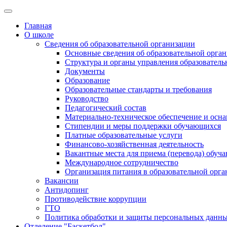
Главная
О школе
Сведения об образовательной организации
Основные сведения об образовательной орга
Структура и органы управления образователь
Документы
Образование
Образовательные стандарты и требования
Руководство
Педагогический состав
Материально-техническое обеспечение и осна
Стипендии и меры поддержки обучающихся
Платные образовательные услуги
Финансово-хозяйственная деятельность
Вакантные места для приема (перевода) обуч
Международное сотрудничество
Организация питания в образовательной орг
Вакансии
Антидопинг
Противодействие коррупции
ГТО
Политика обработки и защиты персональных данн
Отделение "Баскетбол"