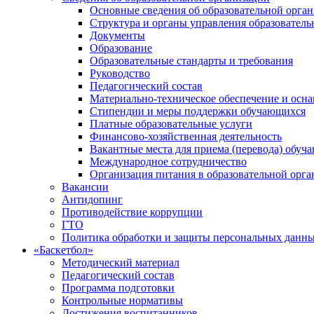
Основные сведения об образовательной орга
Структура и органы управления образователь
Документы
Образование
Образовательные стандарты и требования
Руководство
Педагогический состав
Материально-техническое обеспечение и осна
Стипендии и меры поддержки обучающихся
Платные образовательные услуги
Финансово-хозяйственная деятельность
Вакантные места для приема (перевода) обуч
Международное сотрудничество
Организация питания в образовательной орг
Вакансии
Антидопинг
Противодействие коррупции
ГТО
Политика обработки и защиты персональных данн
«Баскетбол»
Методический материал
Педагогический состав
Программа подготовки
Контрольные нормативы
Достижения воспитанников