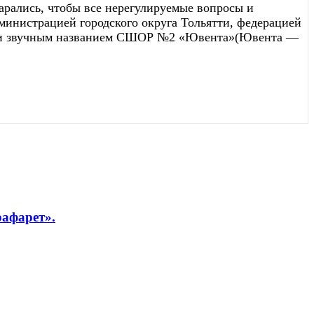
арались, чтобы все нерегулируемые вопросы и
инистрацией городского округа Тольятти, федерацией
 и звучным названием СШОР №2 «Ювента»(Ювента —
рафарет».