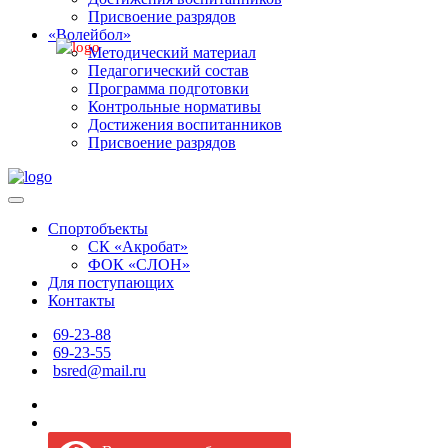
Присвоение разрядов
«Волейбол»
Методический материал
Педагогический состав
Программа подготовки
Контрольные нормативы
Достижения воспитанников
Присвоение разрядов
Спортобъекты
СК «Акробат»
ФОК «СЛОН»
Для поступающих
Контакты
69-23-88
69-23-55
bsred@mail.ru