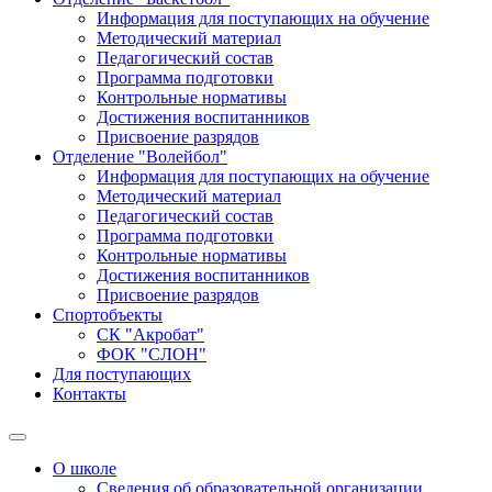
Информация для поступающих на обучение
Методический материал
Педагогический состав
Программа подготовки
Контрольные нормативы
Достижения воспитанников
Присвоение разрядов
Отделение "Волейбол"
Информация для поступающих на обучение
Методический материал
Педагогический состав
Программа подготовки
Контрольные нормативы
Достижения воспитанников
Присвоение разрядов
Спортобъекты
СК "Акробат"
ФОК "СЛОН"
Для поступающих
Контакты
О школе
Сведения об образовательной организации