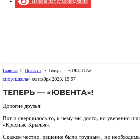
Версия для слабовидящих
Главная
>
Новости
>
Теперь — «ЮВЕНТА»!
спортшкола
4 сентября 2023, 15:57
ТЕПЕРЬ — «ЮВЕНТА»!
Дорогие друзья!
Вот и свершилось то, к чему мы долго, но уверенно 
«Красные Крылья».
Скажем честно, решение было трудным , но необходим