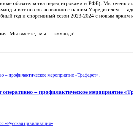
нные обязательства перед игроками и РФБ). Мы очень ст
манд и вот по согласованию с нашим Учредителем — адм
ебный год и спортивный сезон
2023-2024
с новым ярким
ения. Мы вместе, мы — команда!
т оперативно – профилактическое мероприятие «Т