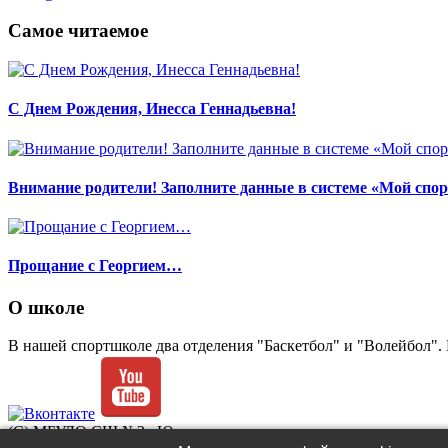
Самое читаемое
С Днем Рождения, Инесса Геннадьевна!
Внимание родители! Заполните данные в системе «Мой спор
Прощание с Георгием…
О школе
В нашей спортшколе два отделения "Баскетбол" и "Волейбол". 
(C) МБУДО СШ №2 «Ювента»