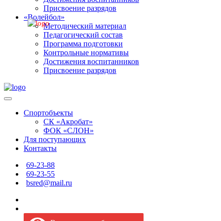
Присвоение разрядов
«Волейбол»
Методический материал
Педагогический состав
Программа подготовки
Контрольные нормативы
Достижения воспитанников
Присвоение разрядов
Спортобъекты
СК «Акробат»
ФОК «СЛОН»
Для поступающих
Контакты
69-23-88
69-23-55
bsred@mail.ru