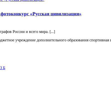
фотоконкурс «Русская цивилизация»
афов России и всего мира. [...]
жетное учреждение дополнительного образования спортивная
3 Б