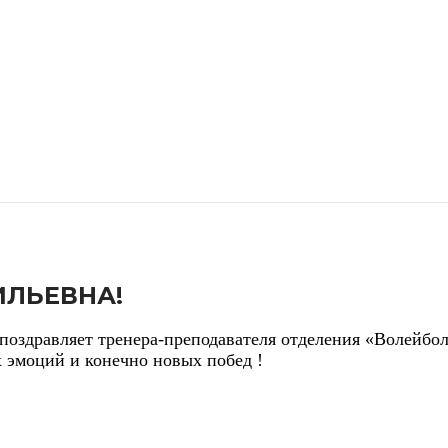
ИЛЬЕВНА!
оздравляет тренера-преподавателя отделения «Волейбо
х эмоций и конечно новых побед !