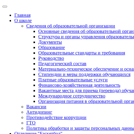
Главная
О школе
Сведения об образовательной организации
Основные сведения об образовательной орга
Структура и органы управления образователь
Документы
Образование
Образовательные стандарты и требования
Руководство
Педагогический состав
Материально-техническое обеспечение и осна
Стипендии и меры поддержки обучающихся
Платные образовательные услуги
Финансово-хозяйственная деятельность
Вакантные места для приема (перевода) обуч
Международное сотрудничество
Организация питания в образовательной орг
Вакансии
Антидопинг
Противодействие коррупции
ГТО
Политика обработки и защиты персональных данн
Отделение "Баскетбол"