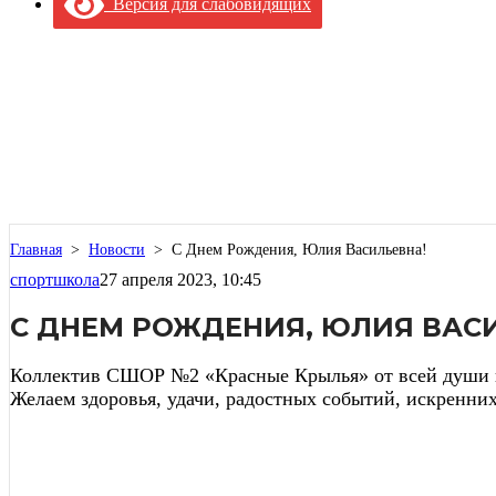
Версия для слабовидящих
Главная
>
Новости
>
С Днем Рождения, Юлия Васильевна!
спортшкола
27 апреля 2023, 10:45
С ДНЕМ РОЖДЕНИЯ, ЮЛИЯ ВАС
Коллектив СШОР №2 «Красные Крылья» от всей души п
Желаем здоровья, удачи, радостных событий, искренни