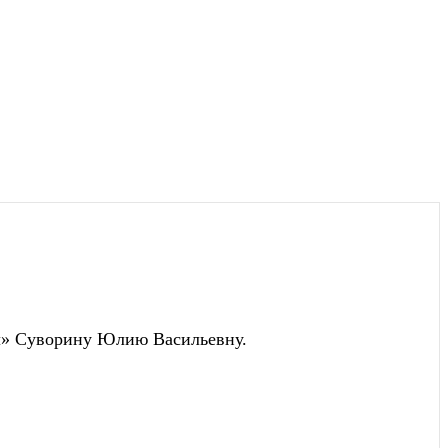
л» Суворину Юлию Васильевну.