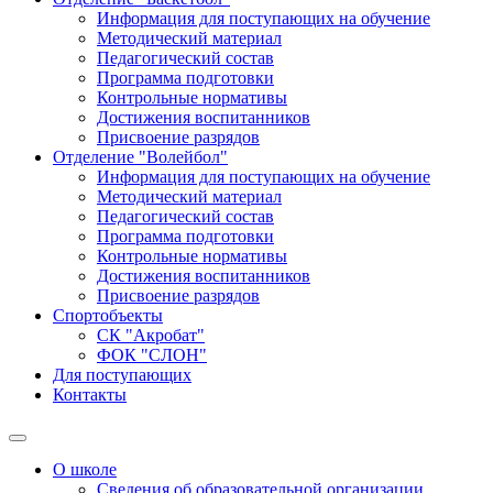
Информация для поступающих на обучение
Методический материал
Педагогический состав
Программа подготовки
Контрольные нормативы
Достижения воспитанников
Присвоение разрядов
Отделение "Волейбол"
Информация для поступающих на обучение
Методический материал
Педагогический состав
Программа подготовки
Контрольные нормативы
Достижения воспитанников
Присвоение разрядов
Спортобъекты
СК "Акробат"
ФОК "СЛОН"
Для поступающих
Контакты
О школе
Сведения об образовательной организации