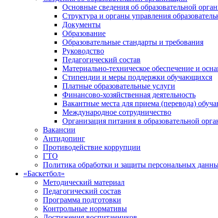
Основные сведения об образовательной орга
Структура и органы управления образователь
Документы
Образование
Образовательные стандарты и требования
Руководство
Педагогический состав
Материально-техническое обеспечение и осна
Стипендии и меры поддержки обучающихся
Платные образовательные услуги
Финансово-хозяйственная деятельность
Вакантные места для приема (перевода) обуч
Международное сотрудничество
Организация питания в образовательной орг
Вакансии
Антидопинг
Противодействие коррупции
ГТО
Политика обработки и защиты персональных данн
«Баскетбол»
Методический материал
Педагогический состав
Программа подготовки
Контрольные нормативы
Достижения воспитанников