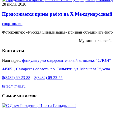
28 июля, 2026
Продолжается прием работ на Х Международный 
спортшкола
Фотоконкурс «Русская цивилизация» призван объединить фотогр
Муниципальное бюд
Контакты
Наш адрес:
физкультурно-оздоровительный комплекс "СЛОН"
445051, Самарская область, г.о. Тольятти, ул. Маршала Жукова 1
8(8482) 69-23-88
8(8482) 69-23-55
bsred@mail.ru
Самое читаемое