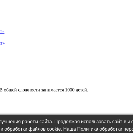
т»
В общей сложности занимается 1000 детей.
учшения работы сайта. Продолжая использовать сайт, вы с
и обработки файлов cookie
. Наша
Политика обработки пер
работки персональных данных