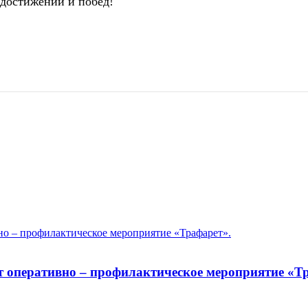
 достижений и побед!
т оперативно – профилактическое мероприятие «Т