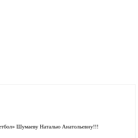
етбол» Шумаеву Наталью Анатольевну!!!