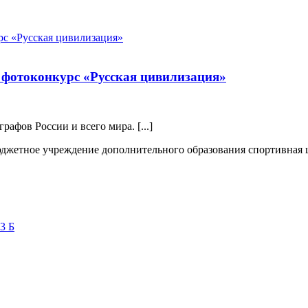
фотоконкурс «Русская цивилизация»
афов России и всего мира. [...]
жетное учреждение дополнительного образования спортивная
3 Б