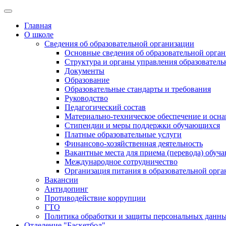
Главная
О школе
Сведения об образовательной организации
Основные сведения об образовательной орга
Структура и органы управления образователь
Документы
Образование
Образовательные стандарты и требования
Руководство
Педагогический состав
Материально-техническое обеспечение и осна
Стипендии и меры поддержки обучающихся
Платные образовательные услуги
Финансово-хозяйственная деятельность
Вакантные места для приема (перевода) обуч
Международное сотрудничество
Организация питания в образовательной орг
Вакансии
Антидопинг
Противодействие коррупции
ГТО
Политика обработки и защиты персональных данн
Отделение "Баскетбол"