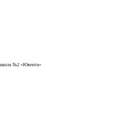
 школа №2 «Ювента»