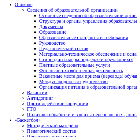
О школе
Сведения об образовательной организации
Основные сведения об образовательной орга
Структура и органы управления образователь
Документы
Образование
Образовательные стандарты и требования
Руководство
Педагогический состав
Материально-техническое обеспечение и осна
Стипендии и меры поддержки обучающихся
Платные образовательные услуги
Финансово-хозяйственная деятельность
Вакантные места для приема (перевода) обуч
Международное сотрудничество
Организация питания в образовательной орг
Вакансии
Антидопинг
Противодействие коррупции
ГТО
Политика обработки и защиты персональных данн
«Баскетбол»
Методический материал
Педагогический состав
Программа подготовки