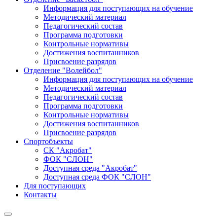
Информация для поступающих на обучение
Методический материал
Педагогический состав
Программа подготовки
Контрольные нормативы
Достижения воспитанников
Присвоение разрядов
Отделение "Волейбол"
Информация для поступающих на обучение
Методический материал
Педагогический состав
Программа подготовки
Контрольные нормативы
Достижения воспитанников
Присвоение разрядов
Спортобъекты
СК "Акробат"
ФОК "СЛОН"
Доступная среда "Акробат"
Доступная среда ФОК "СЛОН"
Для поступающих
Контакты