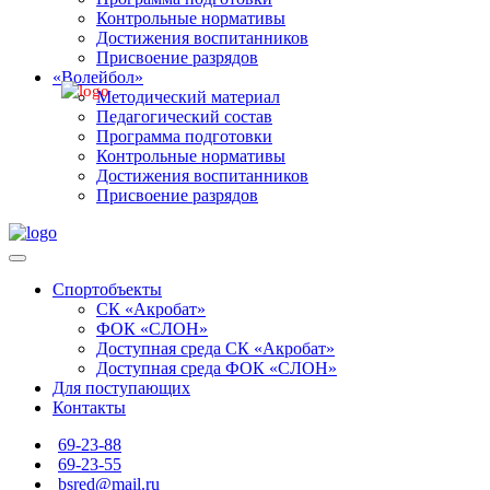
Контрольные нормативы
Достижения воспитанников
Присвоение разрядов
«Волейбол»
Методический материал
Педагогический состав
Программа подготовки
Контрольные нормативы
Достижения воспитанников
Присвоение разрядов
Спортобъекты
СК «Акробат»
ФОК «СЛОН»
Доступная среда СК «Акробат»
Доступная среда ФОК «СЛОН»
Для поступающих
Контакты
69-23-88
69-23-55
bsred@mail.ru