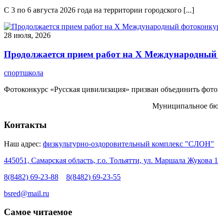
С 3 по 6 августа 2026 года на территории городского [...]
28 июля, 2026
Продолжается прием работ на Х Международный 
спортшкола
Фотоконкурс «Русская цивилизация» призван объединить фотогр
Муниципальное бюд
Контакты
Наш адрес:
физкультурно-оздоровительный комплекс "СЛОН"
445051, Самарская область, г.о. Тольятти, ул. Маршала Жукова 1
8(8482) 69-23-88
8(8482) 69-23-55
bsred@mail.ru
Самое читаемое