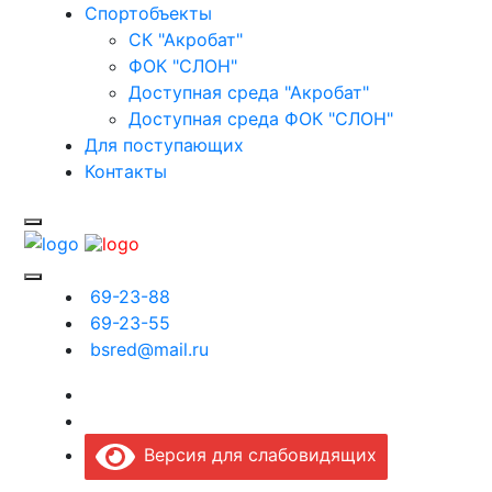
Спортобъекты
СК "Акробат"
ФОК "СЛОН"
Доступная среда "Акробат"
Доступная среда ФОК "СЛОН"
Для поступающих
Контакты
69-23-88
69-23-55
bsred@mail.ru
Версия для слабовидящих