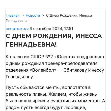
Главная
>
Новости
>
С Днем Рождения, Инесса
Геннадьевна!
спортшкола
6 сентября 2024, 17:51
С ДНЕМ РОЖДЕНИЯ, ИНЕССА
ГЕННАДЬЕВНА!
Коллектив СШОР №2 «Ювента» поздравляет
с днем рождения тренера-преподавателя
отделения «Волейбол» — Сбитякову Инессу
Геннадьевну.
Пусть сбываются мечты, воплотятся в
реальность планы. Желаем, чтобы жизнь
была полна ярких и счастливых моментов. А
рядом пусть всегда будут любящие,