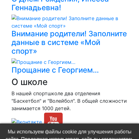
Геннадьевна!
Внимание родители! Заполните
данные в системе «Мой
спорт»
Прощание с Георгием…
О школе
В нашей спортшколе два отделения
"Баскетбол" и "Волейбол". В общей сложности
занимается 1000 детей.
Мы используем файлы cookie для улучшения работы
(C) МБУДО СШ №2 «Ювента»