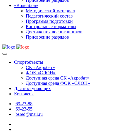
Присвоение разрядов
«Волейбол»
Методический материал
Педагогический состав
Программа подготовки
Контрольные нормативы
Достижения воспитанников
Присвоение разрядов
Спортобъекты
СК «Акробат»
ФОК «СЛОН»
Доступная среда СК «Акробат»
Доступная среда ФОК «СЛОН»
Для поступающих
Контакты
69-23-88
69-23-55
bsred@mail.ru