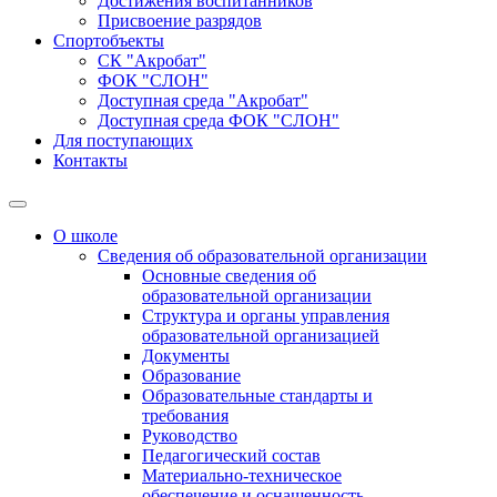
Достижения воспитанников
Присвоение разрядов
Спортобъекты
СК "Акробат"
ФОК "СЛОН"
Доступная среда "Акробат"
Доступная среда ФОК "СЛОН"
Для поступающих
Контакты
О школе
Сведения об образовательной организации
Основные сведения об
образовательной организации
Структура и органы управления
образовательной организацией
Документы
Образование
Образовательные стандарты и
требования
Руководство
Педагогический состав
Материально-техническое
обеспечение и оснащенность