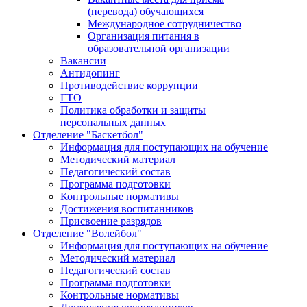
(перевода) обучающихся
Международное сотрудничество
Организация питания в
образовательной организации
Вакансии
Антидопинг
Противодействие коррупции
ГТО
Политика обработки и защиты
персональных данных
Отделение "Баскетбол"
Информация для поступающих на обучение
Методический материал
Педагогический состав
Программа подготовки
Контрольные нормативы
Достижения воспитанников
Присвоение разрядов
Отделение "Волейбол"
Информация для поступающих на обучение
Методический материал
Педагогический состав
Программа подготовки
Контрольные нормативы