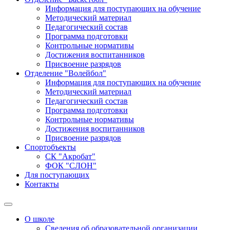
Информация для поступающих на обучение
Методический материал
Педагогический состав
Программа подготовки
Контрольные нормативы
Достижения воспитанников
Присвоение разрядов
Отделение "Волейбол"
Информация для поступающих на обучение
Методический материал
Педагогический состав
Программа подготовки
Контрольные нормативы
Достижения воспитанников
Присвоение разрядов
Спортобъекты
СК "Акробат"
ФОК "СЛОН"
Для поступающих
Контакты
О школе
Сведения об образовательной организации