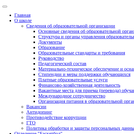
Главная
О школе
Сведения об образовательной организации
Основные сведения об образовательной орга
Структура и органы управления образователь
Документы
Образование
Образовательные стандарты и требования
Руководство
Педагогический состав
Материально-техническое обеспечение и осна
Стипендии и меры поддержки обучающихся
Платные образовательные услуги
Финансово-хозяйственная деятельность
Вакантные места для приема (перевода) обуч
Международное сотрудничество
Организация питания в образовательной орг
Вакансии
Антидопинг
Противодействие коррупции
ГТО
Политика обработки и защиты персональных данн
Отделение "Баскетбол"