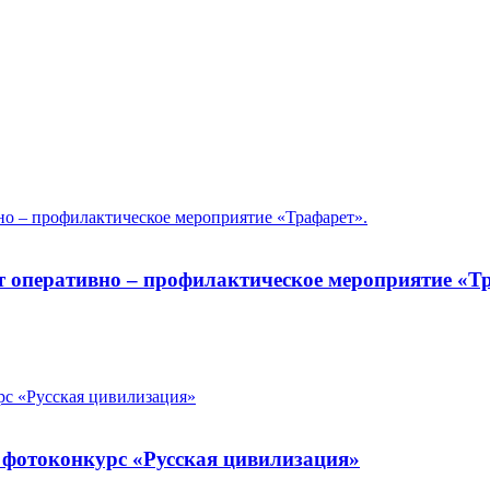
т оперативно – профилактическое мероприятие «Т
фотоконкурс «Русская цивилизация»