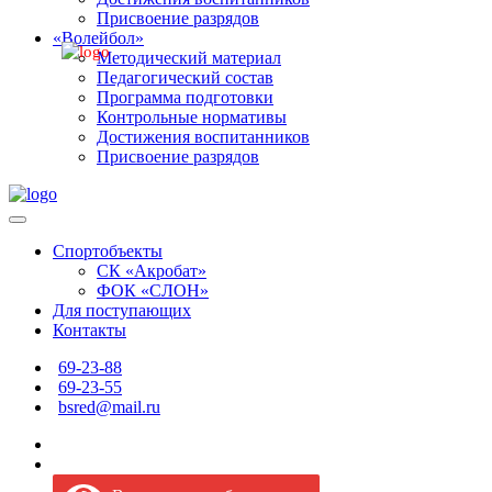
Присвоение разрядов
«Волейбол»
Методический материал
Педагогический состав
Программа подготовки
Контрольные нормативы
Достижения воспитанников
Присвоение разрядов
Спортобъекты
СК «Акробат»
ФОК «СЛОН»
Для поступающих
Контакты
69-23-88
69-23-55
bsred@mail.ru