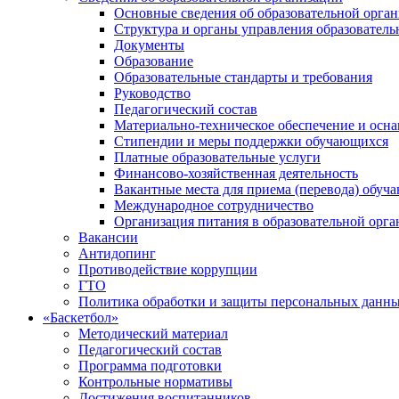
Основные сведения об образовательной орга
Структура и органы управления образователь
Документы
Образование
Образовательные стандарты и требования
Руководство
Педагогический состав
Материально-техническое обеспечение и осна
Стипендии и меры поддержки обучающихся
Платные образовательные услуги
Финансово-хозяйственная деятельность
Вакантные места для приема (перевода) обуч
Международное сотрудничество
Организация питания в образовательной орг
Вакансии
Антидопинг
Противодействие коррупции
ГТО
Политика обработки и защиты персональных данн
«Баскетбол»
Методический материал
Педагогический состав
Программа подготовки
Контрольные нормативы
Достижения воспитанников