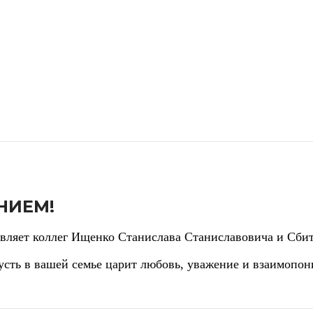
НИЕМ!
ляет коллег Ищенко Станислава Станиславовича и Сбитя
сть в вашей семье царит любовь, уважение и взаимопон