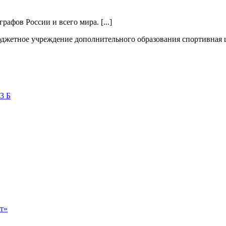
афов России и всего мира. [...]
жетное учреждение дополнительного образования спортивная
3 Б