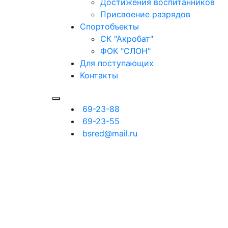
Достижения воспитанников
Присвоение разрядов
Спортобъекты
СК "Акробат"
ФОК "СЛОН"
Для поступающих
Контакты
69-23-88
69-23-55
bsred@mail.ru