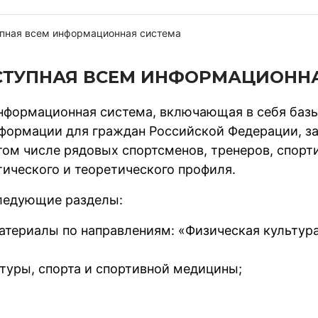
упная всем информационная система
ОСТУПНАЯ ВСЕМ ИНФОРМАЦИОНН
нформационная система, включающая в себя базы
нформации для граждан Российской Федерации, з
ом числе рядовых спортсменов, тренеров, спорт
ического и теоретического профиля.
следующие разделы:
териалы по направлениям: «Физическая культура
туры, спорта и спортивной медицины;