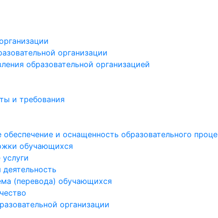
 организации
разовательной организации
вления образовательной организацией
ты и требования
 обеспечение и оснащенность образовательного процес
ржки обучающихся
 услуги
 деятельность
ема (перевода) обучающихся
чество
бразовательной организации