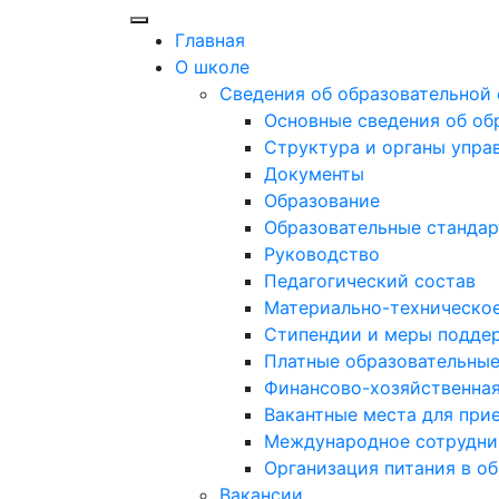
Главная
О школе
Сведения об образовательной
Основные сведения об об
Структура и органы упра
Документы
Образование
Образовательные стандар
Руководство
Педагогический состав
Материально-техническое
Стипендии и меры подде
Платные образовательные
Финансово-хозяйственная
Вакантные места для при
Международное сотрудни
Организация питания в о
Вакансии