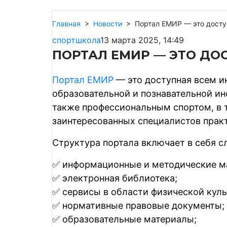
Главная
>
Новости
>
Портал ЕМИР — это дост
спортшкола
13 марта 2025, 14:49
ПОРТАЛ ЕМИР — ЭТО Д
Портал ЕМИР
— это доступная всем и
образовательной и познавательной и
также профессиональным спортом, в т
заинтересованных специалистов практ
Структура портала включает в себя 
✅ информационные и методические ма
✅ электронная библиотека;
✅ сервисы в области физической куль
✅ нормативные правовые документы;
✅ образовательные материалы;