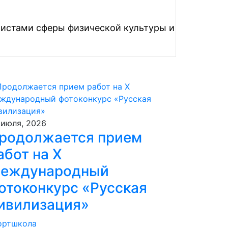
листами сферы физической культуры и
 июля, 2026
родолжается прием
абот на Х
еждународный
отоконкурс «Русская
ивилизация»
ортшкола