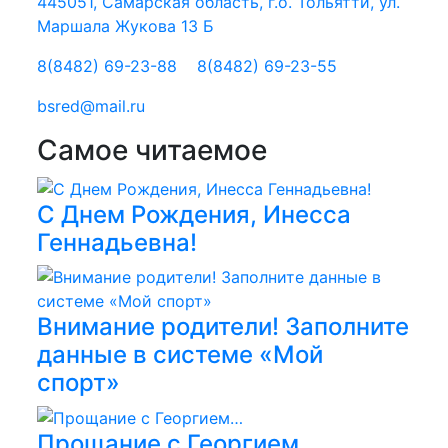
445051, Самарская область, г.о. Тольятти, ул.
Маршала Жукова 13 Б
8(8482) 69-23-88
8(8482) 69-23-55
bsred@mail.ru
Самое читаемое
С Днем Рождения, Инесса
Геннадьевна!
Внимание родители! Заполните
данные в системе «Мой
спорт»
Прощание с Георгием…