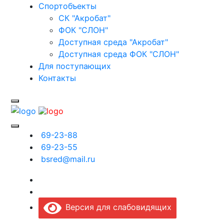
Спортобъекты
СК "Акробат"
ФОК "СЛОН"
Доступная среда "Акробат"
Доступная среда ФОК "СЛОН"
Для поступающих
Контакты
69-23-88
69-23-55
bsred@mail.ru
Версия для слабовидящих