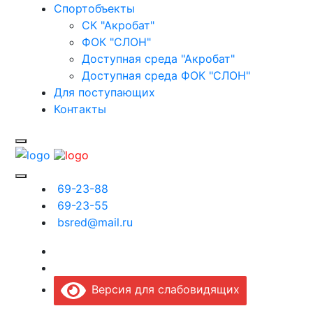
Спортобъекты
СК "Акробат"
ФОК "СЛОН"
Доступная среда "Акробат"
Доступная среда ФОК "СЛОН"
Для поступающих
Контакты
69-23-88
69-23-55
bsred@mail.ru
Версия для слабовидящих