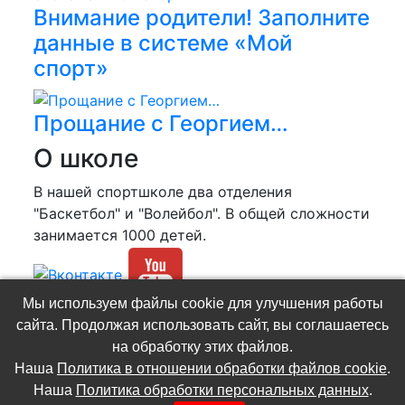
Внимание родители! Заполните
данные в системе «Мой
спорт»
Прощание с Георгием…
О школе
В нашей спортшколе два отделения
"Баскетбол" и "Волейбол". В общей сложности
занимается 1000 детей.
Мы используем файлы cookie для улучшения работы
(C) МБУДО СШ №2 «Ювента»
сайта. Продолжая использовать сайт, вы соглашаетесь
Разработка и администрирование сайта -
на обработку этих файлов.
Роман Попов
Наша
Политика в отношении обработки файлов cookie
.
Политика в отношении обработки файлов
Наша
Политика обработки персональных данных
.
cookie
.
Политика обработки персональных