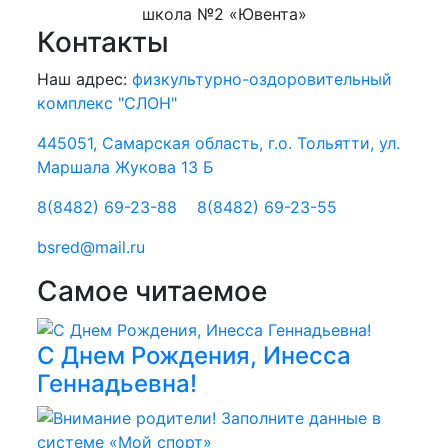
школа №2 «Ювента»
Контакты
Наш адрес:
физкультурно-оздоровительный
комплекс "СЛОН"
445051, Самарская область, г.о. Тольятти, ул.
Маршала Жукова 13 Б
8(8482) 69-23-88
8(8482) 69-23-55
bsred@mail.ru
Самое читаемое
С Днем Рождения, Инесса
Геннадьевна!