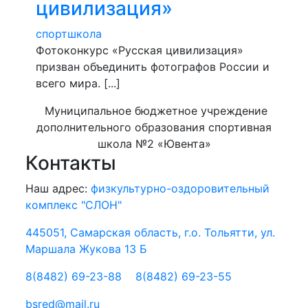
цивилизация»
спортшкола
Фотоконкурс «Русская цивилизация»
призван объединить фотографов России и
всего мира. [...]
Муниципальное бюджетное учреждение
дополнительного образования спортивная
школа №2 «Ювента»
Контакты
Наш адрес:
физкультурно-оздоровительный
комплекс "СЛОН"
445051, Самарская область, г.о. Тольятти, ул.
Маршала Жукова 13 Б
8(8482) 69-23-88
8(8482) 69-23-55
bsred@mail.ru