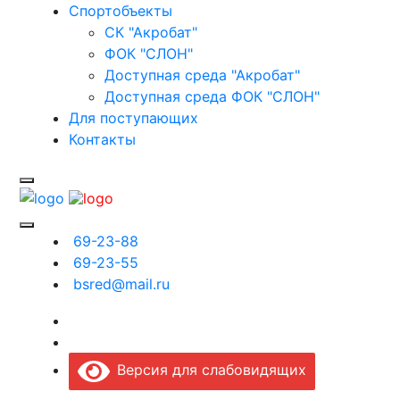
Спортобъекты
СК "Акробат"
ФОК "СЛОН"
Доступная среда "Акробат"
Доступная среда ФОК "СЛОН"
Для поступающих
Контакты
69-23-88
69-23-55
bsred@mail.ru
Версия для слабовидящих