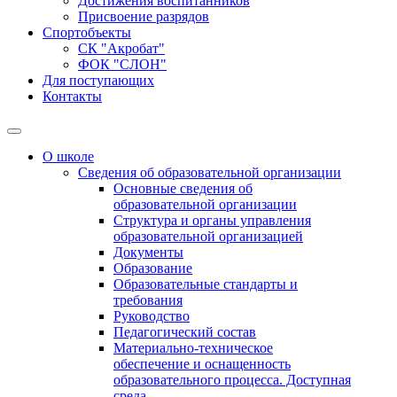
Достижения воспитанников
Присвоение разрядов
Спортобъекты
СК "Акробат"
ФОК "СЛОН"
Для поступающих
Контакты
О школе
Сведения об образовательной организации
Основные сведения об
образовательной организации
Структура и органы управления
образовательной организацией
Документы
Образование
Образовательные стандарты и
требования
Руководство
Педагогический состав
Материально-техническое
обеспечение и оснащенность
образовательного процесса. Доступная
среда.