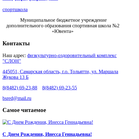
спортшкола
Муниципальное бюджетное учреждение
дополнительного образования спортивная школа №2
«Ювента»
Контакты
Наш адрес:
физкультурно-оздоровительный комплекс
"СЛОН"
445051, Самарская область, г.о. Тольятти, ул. Маршала
Жукова 13 Б
8(8482) 69-23-88
8(8482) 69-23-55
bsred@mail.ru
Самое читаемое
С Днем Рождения, Инесса Геннадьевна!