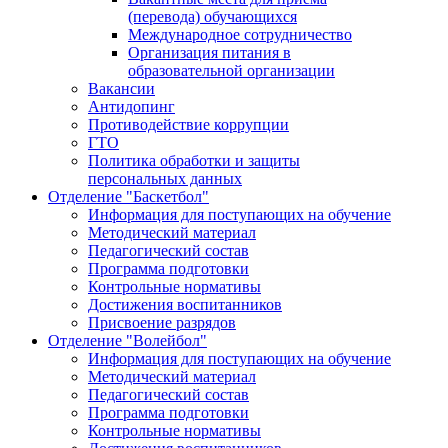
(перевода) обучающихся
Международное сотрудничество
Организация питания в
образовательной организации
Вакансии
Антидопинг
Противодействие коррупции
ГТО
Политика обработки и защиты
персональных данных
Отделение "Баскетбол"
Информация для поступающих на обучение
Методический материал
Педагогический состав
Программа подготовки
Контрольные нормативы
Достижения воспитанников
Присвоение разрядов
Отделение "Волейбол"
Информация для поступающих на обучение
Методический материал
Педагогический состав
Программа подготовки
Контрольные нормативы