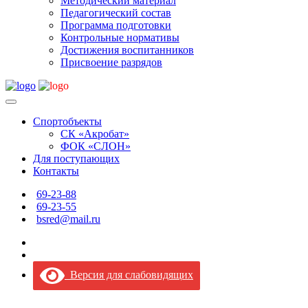
Методический материал
Педагогический состав
Программа подготовки
Контрольные нормативы
Достижения воспитанников
Присвоение разрядов
Спортобъекты
СК «Акробат»
ФОК «СЛОН»
Для поступающих
Контакты
69-23-88
69-23-55
bsred@mail.ru
Версия для слабовидящих