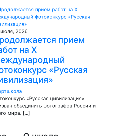
 июля, 2026
родолжается прием
абот на Х
еждународный
отоконкурс «Русская
ивилизация»
ортшкола
токонкурс «Русская цивилизация»
изван объединить фотографов России и
го мира. [...]