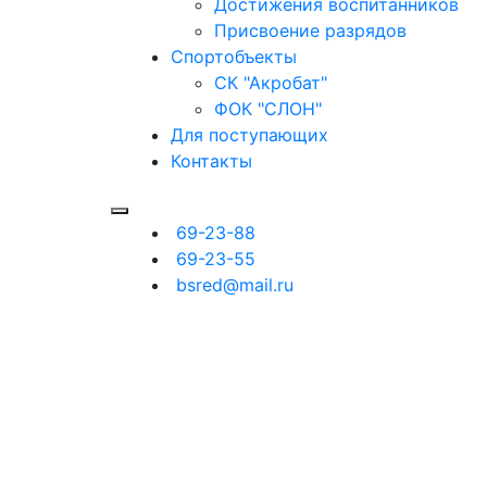
Достижения воспитанников
Присвоение разрядов
Спортобъекты
СК "Акробат"
ФОК "СЛОН"
Для поступающих
Контакты
69-23-88
69-23-55
bsred@mail.ru