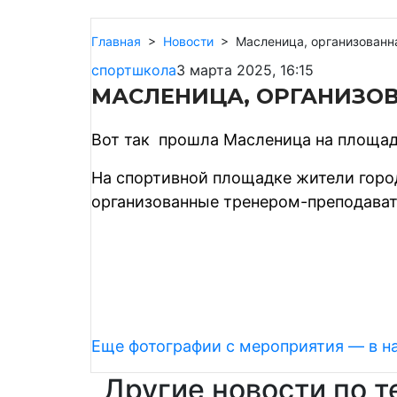
Главная
>
Новости
>
Масленица, организован
спортшкола
3 марта 2025, 16:15
МАСЛЕНИЦА, ОРГАНИЗО
Вот так прошла Масленица на площад
На спортивной площадке жители город
организованные тренером-преподават
Еще фотографии с мероприятия — в н
Другие новости по т