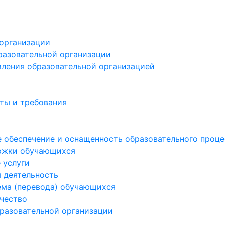
 организации
разовательной организации
вления образовательной организацией
ты и требования
 обеспечение и оснащенность образовательного процес
ржки обучающихся
 услуги
 деятельность
ема (перевода) обучающихся
чество
бразовательной организации