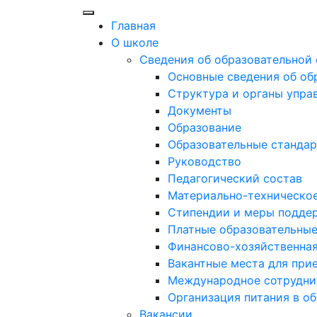
Главная
О школе
Сведения об образовательной
Основные сведения об об
Структура и органы упра
Документы
Образование
Образовательные стандар
Руководство
Педагогический состав
Материально-техническое
Стипендии и меры подде
Платные образовательные
Финансово-хозяйственная
Вакантные места для при
Международное сотрудни
Организация питания в о
Вакансии