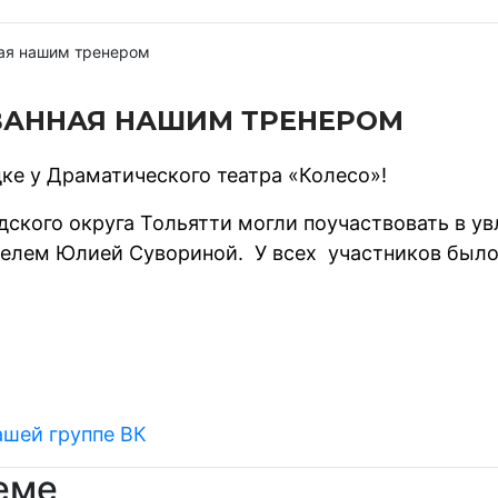
ная нашим тренером
ВАННАЯ НАШИМ ТРЕНЕРОМ
ке у Драматического театра «Колесо»!
ского округа Тольятти могли поучаствовать в ув
елем Юлией Сувориной. У всех участников было 
ашей группе ВК
еме