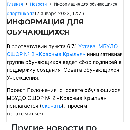
Главная
>
Новости
>
Информация для обучающихся
спортшкола
12 января 2023, 12:26
ИНФОРМАЦИЯ ДЛЯ
ОБУЧАЮЩИХСЯ
В соответствии пункта 6.7.1
Устава МБУДО
СШОР № 2 «Красные Крылья»
инициативная
группа обучающихся ведет сбор подписей в
поддержку создания Совета обучающихся
Учреждения.
Проект Положения о совете обучающихся
МБУДО СШОР № 2 «Красные Крылья»
прилагается (
скачать
), просим
ознакомиться.
Другие новости по