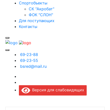
Спортобъекты
СК "Акробат"
ФОК "СЛОН"
Для поступающих
Контакты
69-23-88
69-23-55
bsred@mail.ru
Версия для слабовидящих