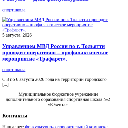
спортшкола
5 августа, 2026
Управлением МВД России по г. Тольятти
проводит оперативно – профилактическое
мероприятие «Трафарет».
спортшкола
С 3 по 6 августа 2026 года на территории городского
[...]
Муниципальное бюджетное учреждение
дополнительного образования спортивная школа №2
«Ювента»
Контакты
Наш адрес:
физкультурно-оздоровительный комплекс