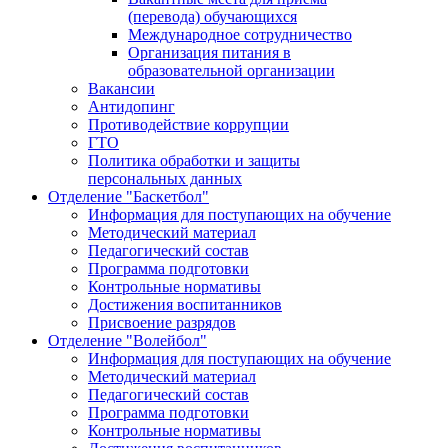
(перевода) обучающихся
Международное сотрудничество
Организация питания в
образовательной организации
Вакансии
Антидопинг
Противодействие коррупции
ГТО
Политика обработки и защиты
персональных данных
Отделение "Баскетбол"
Информация для поступающих на обучение
Методический материал
Педагогический состав
Программа подготовки
Контрольные нормативы
Достижения воспитанников
Присвоение разрядов
Отделение "Волейбол"
Информация для поступающих на обучение
Методический материал
Педагогический состав
Программа подготовки
Контрольные нормативы