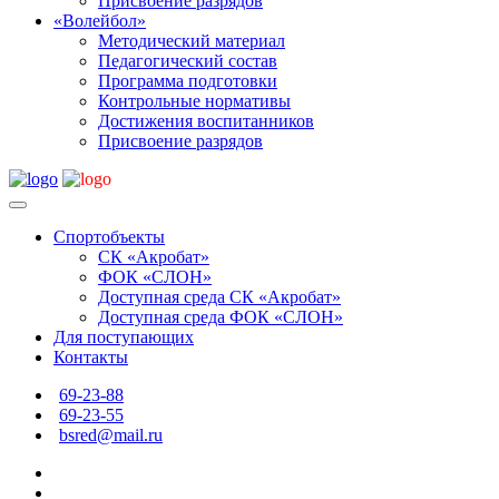
Присвоение разрядов
«Волейбол»
Методический материал
Педагогический состав
Программа подготовки
Контрольные нормативы
Достижения воспитанников
Присвоение разрядов
Спортобъекты
СК «Акробат»
ФОК «СЛОН»
Доступная среда СК «Акробат»
Доступная среда ФОК «СЛОН»
Для поступающих
Контакты
69-23-88
69-23-55
bsred@mail.ru