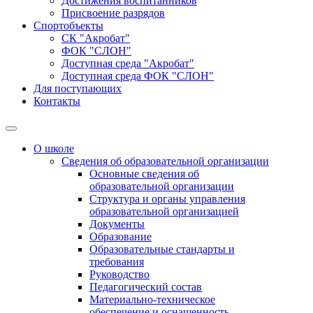
Достижения воспитанников
Присвоение разрядов
Спортобъекты
СК "Акробат"
ФОК "СЛОН"
Доступная среда "Акробат"
Доступная среда ФОК "СЛОН"
Для поступающих
Контакты
О школе
Сведения об образовательной организации
Основные сведения об
образовательной организации
Структура и органы управления
образовательной организацией
Документы
Образование
Образовательные стандарты и
требования
Руководство
Педагогический состав
Материально-техническое
обеспечение и оснащенность