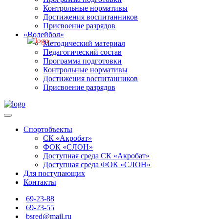
Контрольные нормативы
Достижения воспитанников
Присвоение разрядов
«Волейбол»
Методический материал
Педагогический состав
Программа подготовки
Контрольные нормативы
Достижения воспитанников
Присвоение разрядов
Спортобъекты
СК «Акробат»
ФОК «СЛОН»
Доступная среда СК «Акробат»
Доступная среда ФОК «СЛОН»
Для поступающих
Контакты
69-23-88
69-23-55
bsred@mail.ru