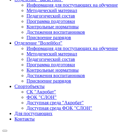
Информация для поступающих на обучение
Методический материал
Педагогический состав
Программа подготовки
Контрольные нормативы
Достижения воспитанников
Присвоение разрядов
Отделение "Волейбол"
Информация для поступающих на обучение
Методический материал
Педагогический состав
Программа подготовки
Контрольные нормативы
Достижения воспитанников
Присвоение разрядов
Спортобъекты
СК "Акробат"
ФОК "СЛОН"
Доступная среда "Акробат"
Доступная среда ФОК "СЛОН"
Для поступающих
Контакты