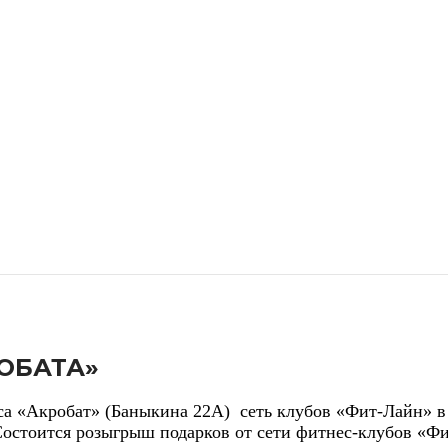
ОБАТА»
са «Акробат» (Баныкина 22А) сеть клубов «Фит-Лайн» в
 Состоится розыгрыш подарков от сети фитнес-клубов «Ф