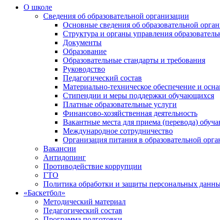
О школе
Сведения об образовательной организации
Основные сведения об образовательной орга
Структура и органы управления образователь
Документы
Образование
Образовательные стандарты и требования
Руководство
Педагогический состав
Материально-техническое обеспечение и осна
Стипендии и меры поддержки обучающихся
Платные образовательные услуги
Финансово-хозяйственная деятельность
Вакантные места для приема (перевода) обуч
Международное сотрудничество
Организация питания в образовательной орг
Вакансии
Антидопинг
Противодействие коррупции
ГТО
Политика обработки и защиты персональных данн
«Баскетбол»
Методический материал
Педагогический состав
Программа подготовки