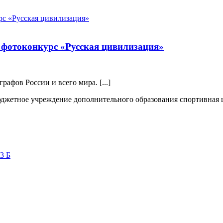
фотоконкурс «Русская цивилизация»
афов России и всего мира. [...]
жетное учреждение дополнительного образования спортивная
3 Б