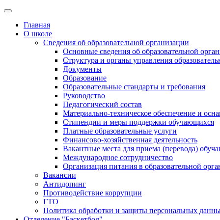
Главная
О школе
Сведения об образовательной организации
Основные сведения об образовательной орга
Структура и органы управления образователь
Документы
Образование
Образовательные стандарты и требования
Руководство
Педагогический состав
Материально-техническое обеспечение и осна
Стипендии и меры поддержки обучающихся
Платные образовательные услуги
Финансово-хозяйственная деятельность
Вакантные места для приема (перевода) обуч
Международное сотрудничество
Организация питания в образовательной орг
Вакансии
Антидопинг
Противодействие коррупции
ГТО
Политика обработки и защиты персональных данн
Отделение "Баскетбол"