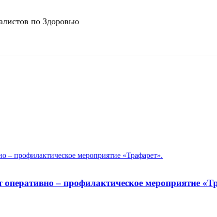
иалистов по Здоровью
т оперативно – профилактическое мероприятие «Т