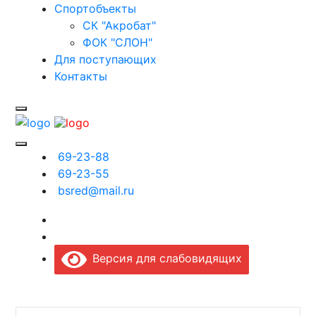
Спортобъекты
СК "Акробат"
ФОК "СЛОН"
Для поступающих
Контакты
69-23-88
69-23-55
bsred@mail.ru
Версия для слабовидящих