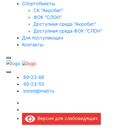
Спортобъекты
СК "Акробат"
ФОК "СЛОН"
Доступная среда "Акробат"
Доступная среда ФОК "СЛОН"
Для поступающих
Контакты
69-23-88
69-23-55
bsred@mail.ru
Версия для слабовидящих