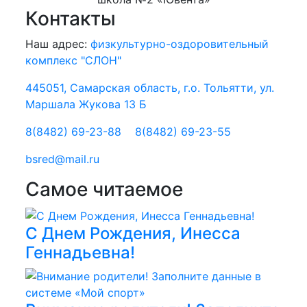
Контакты
Наш адрес:
физкультурно-оздоровительный
комплекс "СЛОН"
445051, Самарская область, г.о. Тольятти, ул.
Маршала Жукова 13 Б
8(8482) 69-23-88
8(8482) 69-23-55
bsred@mail.ru
Самое читаемое
С Днем Рождения, Инесса
Геннадьевна!