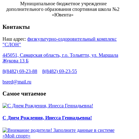
Муниципальное бюджетное учреждение
дополнительного образования спортивная школа №2
«Ювента»
Контакты
Наш адрес:
физкультурно-оздоровительный комплекс
"СЛОН"
445051, Самарская область, г.о. Тольятти, ул. Маршала
Жукова 13 Б
8(8482) 69-23-88
8(8482) 69-23-55
bsred@mail.ru
Самое читаемое
С Днем Рождения, Инесса Геннадьевна!