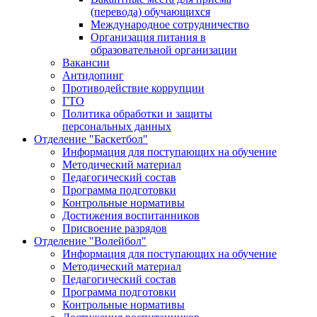
(перевода) обучающихся
Международное сотрудничество
Организация питания в
образовательной организации
Вакансии
Антидопинг
Противодействие коррупции
ГТО
Политика обработки и защиты
персональных данных
Отделение "Баскетбол"
Информация для поступающих на обучение
Методический материал
Педагогический состав
Программа подготовки
Контрольные нормативы
Достижения воспитанников
Присвоение разрядов
Отделение "Волейбол"
Информация для поступающих на обучение
Методический материал
Педагогический состав
Программа подготовки
Контрольные нормативы