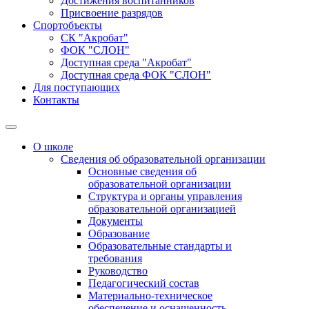
Достижения воспитанников
Присвоение разрядов
Спортобъекты
СК "Акробат"
ФОК "СЛОН"
Доступная среда "Акробат"
Доступная среда ФОК "СЛОН"
Для поступающих
Контакты
О школе
Сведения об образовательной организации
Основные сведения об
образовательной организации
Структура и органы управления
образовательной организацией
Документы
Образование
Образовательные стандарты и
требования
Руководство
Педагогический состав
Материально-техническое
обеспечение и оснащенность