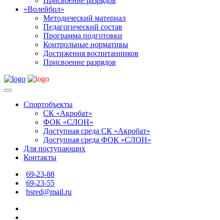
Присвоение разрядов
«Волейбол»
Методический материал
Педагогический состав
Программа подготовки
Контрольные нормативы
Достижения воспитанников
Присвоение разрядов
Спортобъекты
СК «Акробат»
ФОК «СЛОН»
Доступная среда СК «Акробат»
Доступная среда ФОК «СЛОН»
Для поступающих
Контакты
69-23-88
69-23-55
bsred@mail.ru