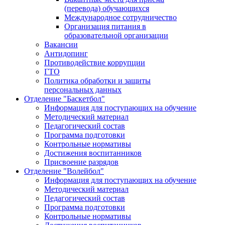
(перевода) обучающихся
Международное сотрудничество
Организация питания в
образовательной организации
Вакансии
Антидопинг
Противодействие коррупции
ГТО
Политика обработки и защиты
персональных данных
Отделение "Баскетбол"
Информация для поступающих на обучение
Методический материал
Педагогический состав
Программа подготовки
Контрольные нормативы
Достижения воспитанников
Присвоение разрядов
Отделение "Волейбол"
Информация для поступающих на обучение
Методический материал
Педагогический состав
Программа подготовки
Контрольные нормативы