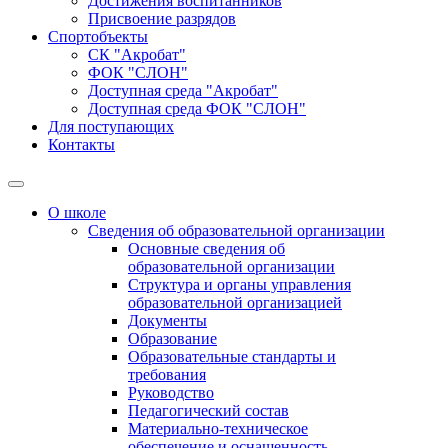
Достижения воспитанников
Присвоение разрядов
Спортобъекты
СК "Акробат"
ФОК "СЛОН"
Доступная среда "Акробат"
Доступная среда ФОК "СЛОН"
Для поступающих
Контакты
О школе
Сведения об образовательной организации
Основные сведения об
образовательной организации
Структура и органы управления
образовательной организацией
Документы
Образование
Образовательные стандарты и
требования
Руководство
Педагогический состав
Материально-техническое
обеспечение и оснащенность