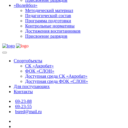
Присвоение разрядов
«Волейбол»
Методический материал
Педагогический состав
Программа подготовки
Контрольные нормативы
Достижения воспитанников
Присвоение разрядов
Спортобъекты
СК «Акробат»
ФОК «СЛОН»
Доступная среда СК «Акробат»
Доступная среда ФОК «СЛОН»
Для поступающих
Контакты
69-23-88
69-23-55
bsred@mail.ru