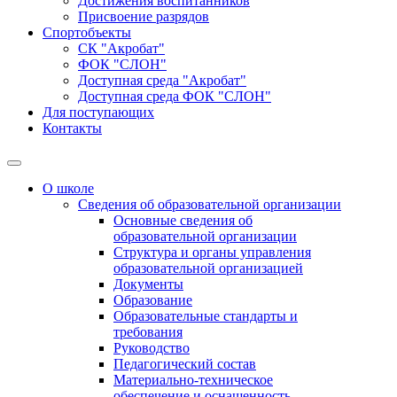
Достижения воспитанников
Присвоение разрядов
Спортобъекты
СК "Акробат"
ФОК "СЛОН"
Доступная среда "Акробат"
Доступная среда ФОК "СЛОН"
Для поступающих
Контакты
О школе
Сведения об образовательной организации
Основные сведения об
образовательной организации
Структура и органы управления
образовательной организацией
Документы
Образование
Образовательные стандарты и
требования
Руководство
Педагогический состав
Материально-техническое
обеспечение и оснащенность