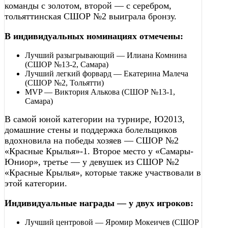
команды с золотом, второй — с серебром,
тольяттинская СШОР №2 выиграла бронзу.
В индивидуальных номинациях отмечены:
Лучший разыгрывающий — Илиана Комнина
(СШОР №13-2, Самара)
Лучший легкий форвард — Екатерина Малеча
(СШОР №2, Тольятти)
MVP — Виктория Алькова (СШОР №13-1,
Самара)
В самой юной категории на турнире, Ю2013,
домашние стены и поддержка болельщиков
вдохновила на победы хозяев — СШОР №2
«Красные Крылья»-1. Второе место у «Самары-
Юниор», третье — у девушек из СШОР №2
«Красные Крылья», которые также участвовали в
этой категории.
Индивидуальные награды — у двух игроков:
Лучший центровой — Яромир Мокеичев (СШОР