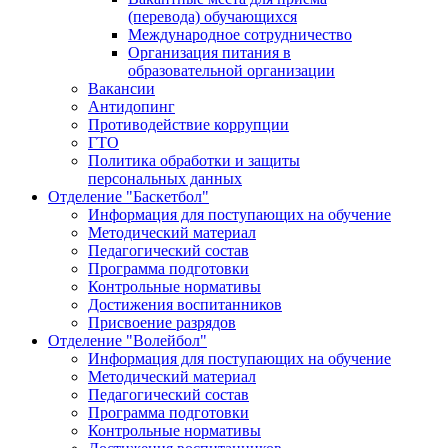
(перевода) обучающихся
Международное сотрудничество
Организация питания в
образовательной организации
Вакансии
Антидопинг
Противодействие коррупции
ГТО
Политика обработки и защиты
персональных данных
Отделение "Баскетбол"
Информация для поступающих на обучение
Методический материал
Педагогический состав
Программа подготовки
Контрольные нормативы
Достижения воспитанников
Присвоение разрядов
Отделение "Волейбол"
Информация для поступающих на обучение
Методический материал
Педагогический состав
Программа подготовки
Контрольные нормативы