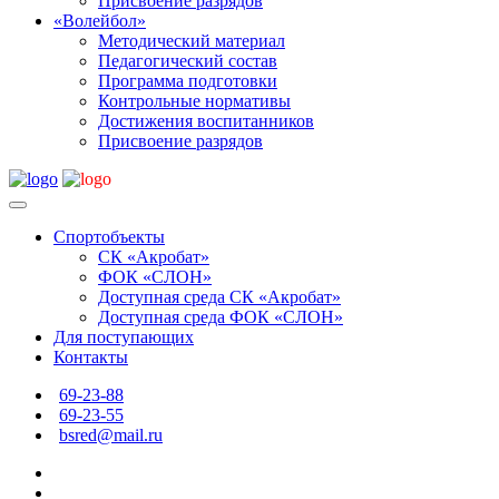
Присвоение разрядов
«Волейбол»
Методический материал
Педагогический состав
Программа подготовки
Контрольные нормативы
Достижения воспитанников
Присвоение разрядов
Спортобъекты
СК «Акробат»
ФОК «СЛОН»
Доступная среда СК «Акробат»
Доступная среда ФОК «СЛОН»
Для поступающих
Контакты
69-23-88
69-23-55
bsred@mail.ru