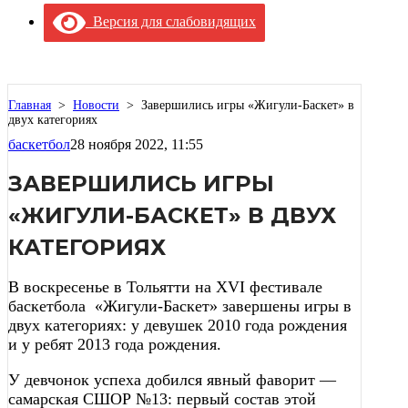
Версия для слабовидящих
Главная
>
Новости
>
Завершились игры «Жигули-Баскет» в
двух категориях
баскетбол
28 ноября 2022, 11:55
ЗАВЕРШИЛИСЬ ИГРЫ
«ЖИГУЛИ-БАСКЕТ» В ДВУХ
КАТЕГОРИЯХ
В воскресенье в Тольятти на XVI фестивале
баскетбола «Жигули-Баскет» завершены игры в
двух категориях: у девушек 2010 года рождения
и у ребят 2013 года рождения.
У девчонок успеха добился явный фаворит —
самарская СШОР №13: первый состав этой