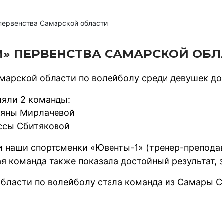
первенства Самарской области
М» ПЕРВЕНСТВА САМАРСКОЙ ОБ
арской области по волейболу среди девушек до 
яли 2 команды:
ьяны Мирлачевой
ссы Сбитяковой
и наши спортсменки «Ювенты-1» (тренер-препода
я команда также показала достойный результат, з
бласти по волейболу стала команда из Самары 