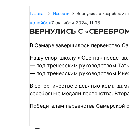
Главная
>
Новости
>
Вернулись с «серебром» 
волейбол
7 октября 2024, 11:38
ВЕРНУЛИСЬ С «СЕРЕБРО
В Самаре завершилось первенство Сам
Нашу спортшколу «Ювента» представл
— под тренерским руководством Тат
— под тренерским руководством Ине
В соперничестве с девятью командам
серебряные медали первенства. Втора
Победителем первенства Самарской о