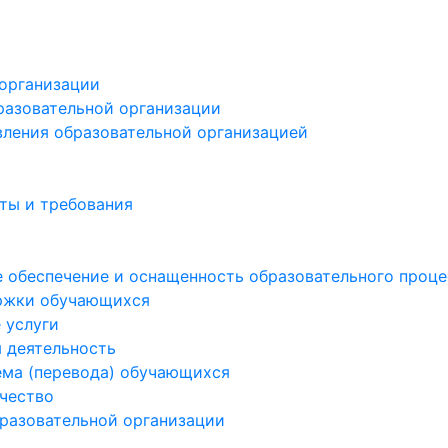
 организации
разовательной организации
вления образовательной организацией
ты и требования
 обеспечение и оснащенность образовательного процес
ржки обучающихся
 услуги
 деятельность
ема (перевода) обучающихся
чество
бразовательной организации