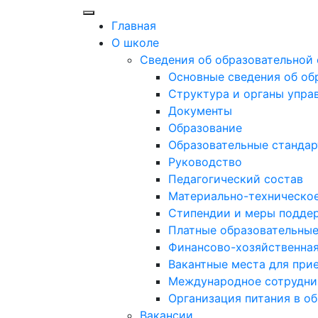
Главная
О школе
Сведения об образовательной
Основные сведения об об
Структура и органы упра
Документы
Образование
Образовательные стандар
Руководство
Педагогический состав
Материально-техническое
Стипендии и меры подде
Платные образовательные
Финансово-хозяйственная
Вакантные места для при
Международное сотрудни
Организация питания в о
Вакансии