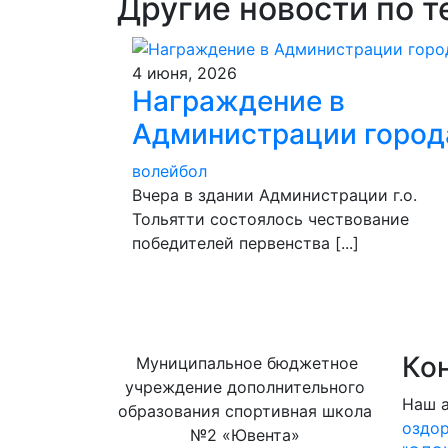
Другие новости по т
4 июня, 2026
Награждение в
Администрации город
волейбол
Вчера в здании Администрации г.о.
Тольятти состоялось чествование
победителей первенства [...]
Ко
Муниципальное бюджетное
учреждение дополнительного
Наш 
образования спортивная школа
оздо
№2 «Ювента»