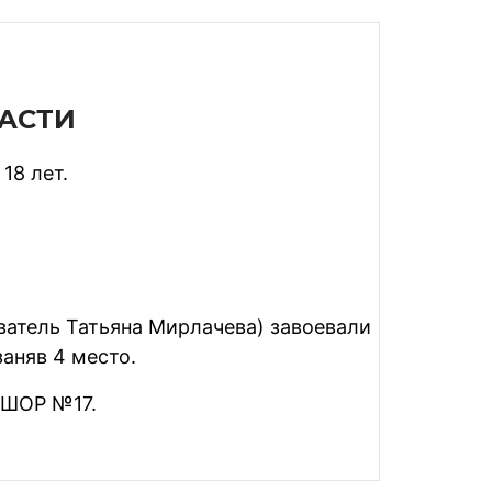
ЛАСТИ
18 лет.
ватель Татьяна Мирлачева) завоевали
аняв 4 место.
СШОР №17.