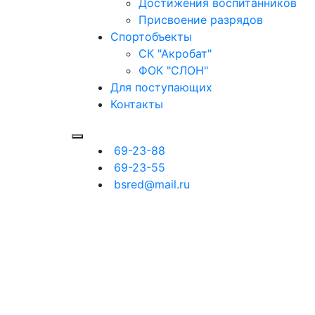
Достижения воспитанников
Присвоение разрядов
Спортобъекты
СК "Акробат"
ФОК "СЛОН"
Для поступающих
Контакты
69-23-88
69-23-55
bsred@mail.ru