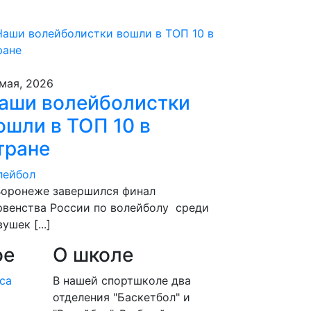
 мая, 2026
аши волейболистки
ошли в ТОП 10 в
тране
лейбол
Воронеже завершился финал
рвенства России по волейболу среди
ушек [...]
ое
О школе
В нашей спортшколе два
отделения "Баскетбол" и