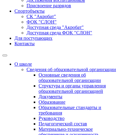
Достижения воспитанников
Присвоение разрядов
Спортобъекты
СК "Акробат"
ФОК "СЛОН"
Доступная среда "Акробат"
Доступная среда ФОК "СЛОН"
Для поступающих
Контакты
О школе
Сведения об образовательной организации
Основные сведения об
образовательной организации
Структура и органы управления
образовательной организацией
Документы
Образование
Образовательные стандарты и
требования
Руководство
Педагогический состав
Материально-техническое
обеспечение и оснащенность