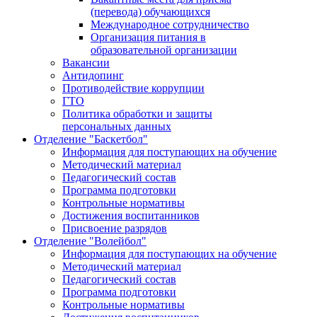
(перевода) обучающихся
Международное сотрудничество
Организация питания в
образовательной организации
Вакансии
Антидопинг
Противодействие коррупции
ГТО
Политика обработки и защиты
персональных данных
Отделение "Баскетбол"
Информация для поступающих на обучение
Методический материал
Педагогический состав
Программа подготовки
Контрольные нормативы
Достижения воспитанников
Присвоение разрядов
Отделение "Волейбол"
Информация для поступающих на обучение
Методический материал
Педагогический состав
Программа подготовки
Контрольные нормативы