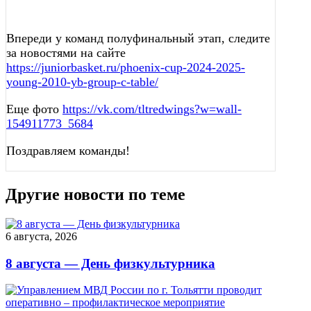
Впереди у команд полуфинальный этап, следите
за новостями на сайте
https://juniorbasket.ru/phoenix-cup-2024-2025-
young-2010-yb-group-c-table/
Еще фото
https://vk.com/tltredwings?w=wall-
154911773_5684
Поздравляем команды!
Другие новости по теме
6 августа, 2026
8 августа — День физкультурника