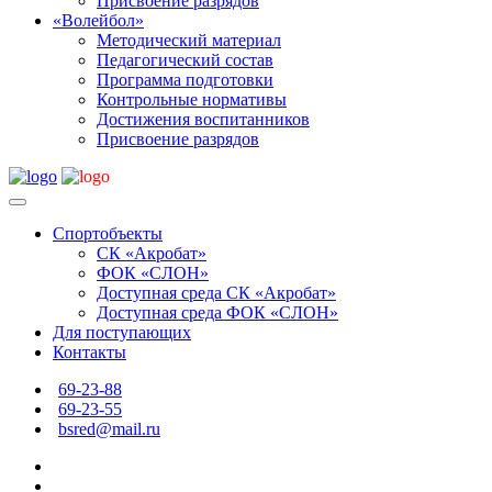
Присвоение разрядов
«Волейбол»
Методический материал
Педагогический состав
Программа подготовки
Контрольные нормативы
Достижения воспитанников
Присвоение разрядов
Спортобъекты
СК «Акробат»
ФОК «СЛОН»
Доступная среда СК «Акробат»
Доступная среда ФОК «СЛОН»
Для поступающих
Контакты
69-23-88
69-23-55
bsred@mail.ru