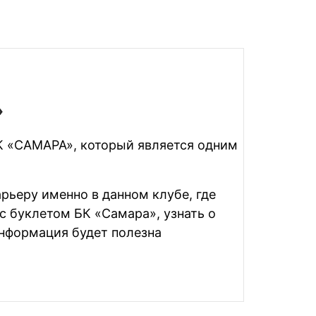
»
К «САМАРА», который является одним
ьеру именно в данном клубе, где
с буклетом БК «Самара», узнать о
Информация будет полезна