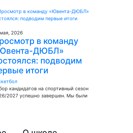
 мая, 2026
росмотр в команду
Ювента-ДЮБЛ»
остоялся: подводим
ервые итоги
скетбол
тбор кандидатов на спортивный сезон
26/2027 успешно завершен. Мы были
ое
О школе