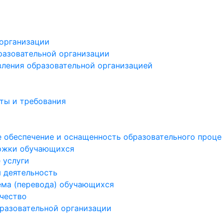
 организации
разовательной организации
вления образовательной организацией
ты и требования
 обеспечение и оснащенность образовательного процес
ржки обучающихся
 услуги
 деятельность
ема (перевода) обучающихся
чество
бразовательной организации