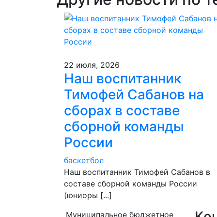
22 июля, 2026
Наш воспитанник
Тимофей Сабанов на
сборах в составе
сборной команды
России
баскетбол
Наш воспитанник Тимофей Сабанов в
составе сборной команды России
(юниоры [...]
Ко
Муниципальное бюджетное