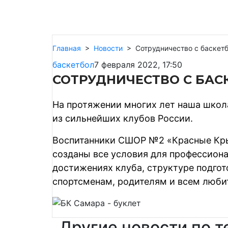
Главная
>
Новости
>
Сотрудничество с баске
баскетбол
7 февраля 2022, 17:50
СОТРУДНИЧЕСТВО С БА
На протяжении многих лет наша школ
из сильнейших клубов России.
Воспитанники СШОР №2 «Красные Крыл
созданы все условия для профессиона
достижениях клуба, структуре подгот
спортсменам, родителям и всем люби
Другие новости по т