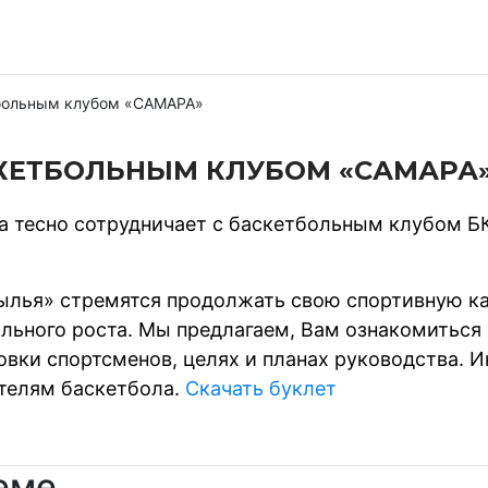
тбольным клубом «САМАРА»
СКЕТБОЛЬНЫМ КЛУБОМ «САМАРА
а тесно сотрудничает с баскетбольным клубом Б
ья» стремятся продолжать свою спортивную кар
льного роста. Мы предлагаем, Вам ознакомиться 
овки спортсменов, целях и планах руководства. 
телям баскетбола.
Скачать буклет
еме