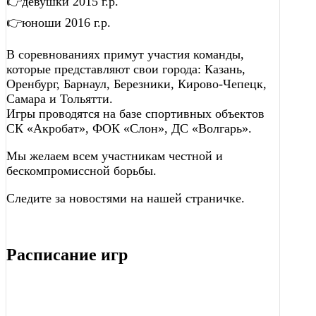
👉девушки 2015 г.р.
👉юноши 2016 г.р.
В соревнованиях примут участия команды,
которые представляют свои города: Казань,
Оренбург, Барнаул, Березники, Кирово-Чепецк,
Самара и Тольятти.
Игры проводятся на базе спортивных объектов
СК «Акробат», ФОК «Слон», ДС «Волгарь».
Мы желаем всем участникам честной и
бескомпромиссной борьбы.
Следите за новостями на нашей страничке.
Расписание игр