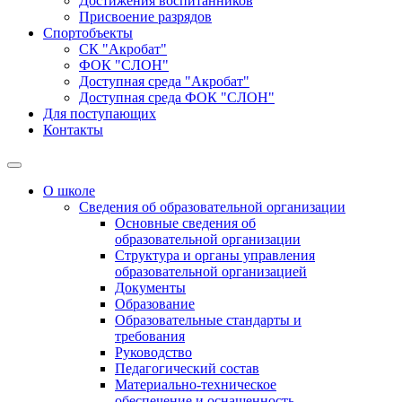
Достижения воспитанников
Присвоение разрядов
Спортобъекты
СК "Акробат"
ФОК "СЛОН"
Доступная среда "Акробат"
Доступная среда ФОК "СЛОН"
Для поступающих
Контакты
О школе
Сведения об образовательной организации
Основные сведения об
образовательной организации
Структура и органы управления
образовательной организацией
Документы
Образование
Образовательные стандарты и
требования
Руководство
Педагогический состав
Материально-техническое
обеспечение и оснащенность