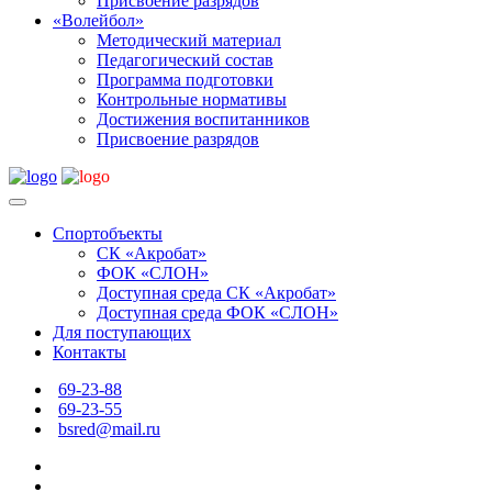
Присвоение разрядов
«Волейбол»
Методический материал
Педагогический состав
Программа подготовки
Контрольные нормативы
Достижения воспитанников
Присвоение разрядов
Спортобъекты
СК «Акробат»
ФОК «СЛОН»
Доступная среда СК «Акробат»
Доступная среда ФОК «СЛОН»
Для поступающих
Контакты
69-23-88
69-23-55
bsred@mail.ru