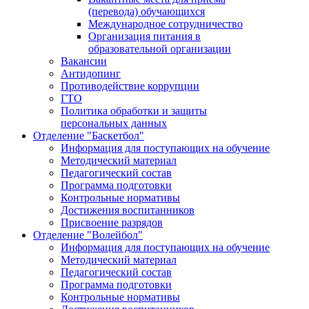
(перевода) обучающихся
Международное сотрудничество
Организация питания в
образовательной организации
Вакансии
Антидопинг
Противодействие коррупции
ГТО
Политика обработки и защиты
персональных данных
Отделение "Баскетбол"
Информация для поступающих на обучение
Методический материал
Педагогический состав
Программа подготовки
Контрольные нормативы
Достижения воспитанников
Присвоение разрядов
Отделение "Волейбол"
Информация для поступающих на обучение
Методический материал
Педагогический состав
Программа подготовки
Контрольные нормативы