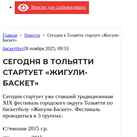
Версия для слабовидящих
Главная
>
Новости
>
Сегодня в Тольятти стартует «Жигули-
Баскет»
баскетбол
28 ноября 2025, 09:33
СЕГОДНЯ В ТОЛЬЯТТИ
СТАРТУЕТ «ЖИГУЛИ-
БАСКЕТ»
Сегодня стартует уже ставший традиционным
XIX фестиваль городского округа Тольятти по
баскетболу «Жигули-Баскет». Фестиваль
проводиться в 3 группах:
👉юноши 2015 г.р.