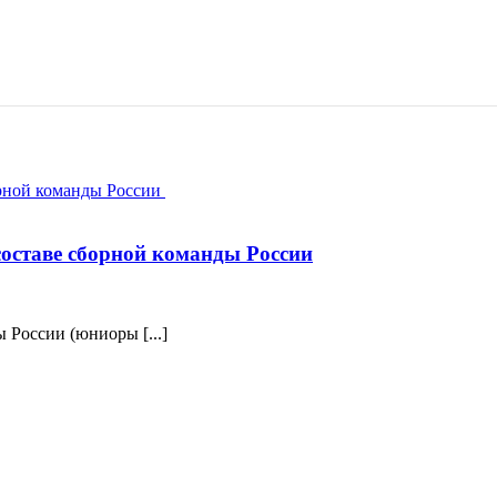
оставе сборной команды России
России (юниоры [...]