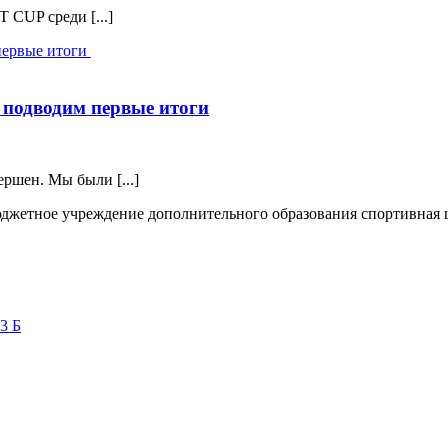
CUP среди [...]
подводим первые итоги
ршен. Мы были [...]
жетное учреждение дополнительного образования спортивная
3 Б