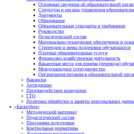
Основные сведения об образовательной орга
Структура и органы управления образователь
Документы
Образование
Образовательные стандарты и требования
Руководство
Педагогический состав
Материально-техническое обеспечение и осна
Стипендии и меры поддержки обучающихся
Платные образовательные услуги
Финансово-хозяйственная деятельность
Вакантные места для приема (перевода) обуч
Международное сотрудничество
Организация питания в образовательной орг
Вакансии
Антидопинг
Противодействие коррупции
ГТО
Политика обработки и защиты персональных данн
«Баскетбол»
Методический материал
Педагогический состав
Программа подготовки
Контрольные нормативы
Достижения воспитанников