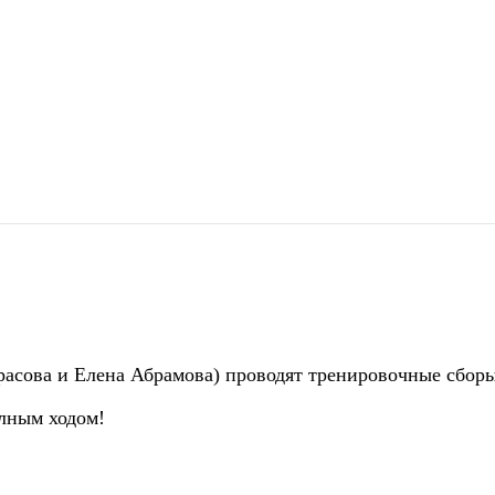
расова и Елена Абрамова) проводят тренировочные сбор
олным ходом!