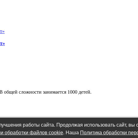
т»
В общей сложности занимается 1000 детей.
учшения работы сайта. Продолжая использовать сайт, вы с
и обработки файлов cookie
. Наша
Политика обработки пер
работки персональных данных