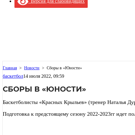
Версия для слабовидящих
Главная
>
Новости
>
Сборы в «Юности»
баскетбол
14 июля 2022, 09:59
СБОРЫ В «ЮНОСТИ»
Баскетболисты «Красных Крыльев» (тренер Наталья Ду
Подготовка к предстоящему сезону 2022-2023гг идет п