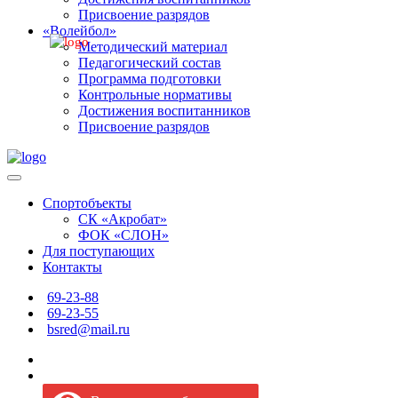
Присвоение разрядов
«Волейбол»
Методический материал
Педагогический состав
Программа подготовки
Контрольные нормативы
Достижения воспитанников
Присвоение разрядов
Спортобъекты
СК «Акробат»
ФОК «СЛОН»
Для поступающих
Контакты
69-23-88
69-23-55
bsred@mail.ru