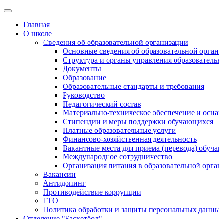
Главная
О школе
Сведения об образовательной организации
Основные сведения об образовательной орга
Структура и органы управления образователь
Документы
Образование
Образовательные стандарты и требования
Руководство
Педагогический состав
Материально-техническое обеспечение и осна
Стипендии и меры поддержки обучающихся
Платные образовательные услуги
Финансово-хозяйственная деятельность
Вакантные места для приема (перевода) обуч
Международное сотрудничество
Организация питания в образовательной орг
Вакансии
Антидопинг
Противодействие коррупции
ГТО
Политика обработки и защиты персональных данн
Отделение "Баскетбол"