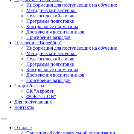
Информация для поступающих на обучение
Методический материал
Педагогический состав
Программа подготовки
Контрольные нормативы
Достижения воспитанников
Присвоение разрядов
Отделение "Волейбол"
Информация для поступающих на обучение
Методический материал
Педагогический состав
Программа подготовки
Контрольные нормативы
Достижения воспитанников
Присвоение разрядов
Спортобъекты
СК "Акробат"
ФОК "СЛОН"
Для поступающих
Контакты
О школе
Сведения об образовательной организации