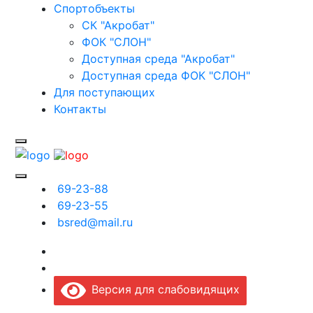
Спортобъекты
СК "Акробат"
ФОК "СЛОН"
Доступная среда "Акробат"
Доступная среда ФОК "СЛОН"
Для поступающих
Контакты
69-23-88
69-23-55
bsred@mail.ru
Версия для слабовидящих