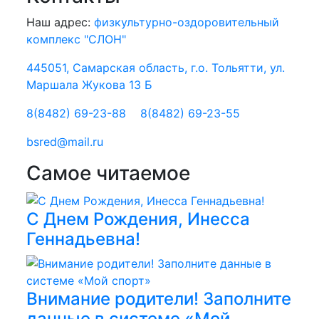
Наш адрес:
физкультурно-оздоровительный
комплекс "СЛОН"
445051, Самарская область, г.о. Тольятти, ул.
Маршала Жукова 13 Б
8(8482) 69-23-88
8(8482) 69-23-55
bsred@mail.ru
Самое читаемое
С Днем Рождения, Инесса
Геннадьевна!
Внимание родители! Заполните
данные в системе «Мой