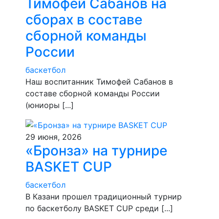
Тимофей Сабанов на
сборах в составе
сборной команды
России
баскетбол
Наш воспитанник Тимофей Сабанов в
составе сборной команды России
(юниоры [...]
29 июня, 2026
«Бронза» на турнире
BASKET CUP
баскетбол
В Казани прошел традиционный турнир
по баскетболу BASKET CUP среди [...]