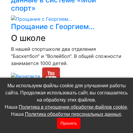
спорт»
Прощание с Георгием…
О школе
В нашей спортшколе два отделения
"Баскетбол" и "Волейбол". В общей сложности
занимается 1000 детей.
Мы используем файлы cookie для улучшения работы
(C) МБУДО СШ №2 «Ювента»
сайта. Продолжая использовать сайт, вы соглашаетесь
Разработка и администрирование сайта -
на обработку этих файлов.
Роман Попов
Наша
Политика в отношении обработки файлов cookie
.
Политика в отношении обработки файлов
Наша
Политика обработки персональных данных
.
cookie
.
Политика обработки персональных
Принять
данных