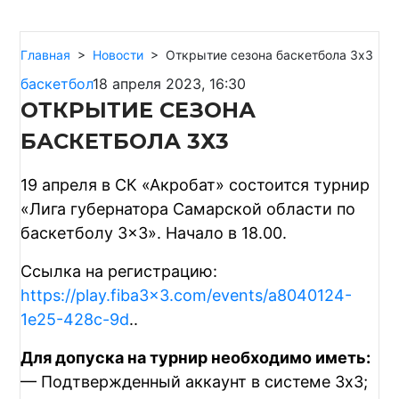
Главная
>
Новости
>
Открытие сезона баскетбола 3х3
баскетбол
18 апреля 2023, 16:30
ОТКРЫТИЕ СЕЗОНА
БАСКЕТБОЛА 3Х3
19 апреля в СК «Акробат» состоится турнир
«Лига губернатора Самарской области по
баскетболу 3×3». Начало в 18.00.
Ссылка на регистрацию:
https://play.fiba3x3.com/events/a8040124-
1e25-428c-9d
..
Для допуска на турнир необходимо иметь:
— Подтвержденный аккаунт в системе 3х3;