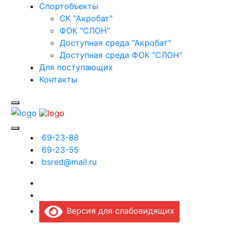
Спортобъекты
СК "Акробат"
ФОК "СЛОН"
Доступная среда "Акробат"
Доступная среда ФОК "СЛОН"
Для поступающих
Контакты
69-23-88
69-23-55
bsred@mail.ru
Версия для слабовидящих