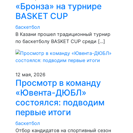
«Бронза» на турнире
BASKET CUP
баскетбол
В Казани прошел традиционный турнир
по баскетболу BASKET CUP среди [...]
12 мая, 2026
Просмотр в команду
«Ювента-ДЮБЛ»
состоялся: подводим
первые итоги
баскетбол
​Отбор кандидатов на спортивный сезон