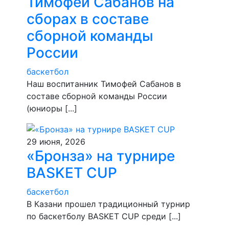
Тимофей Сабанов на
сборах в составе
сборной команды
России
баскетбол
Наш воспитанник Тимофей Сабанов в
составе сборной команды России
(юниоры [...]
29 июня, 2026
«Бронза» на турнире
BASKET CUP
баскетбол
В Казани прошел традиционный турнир
по баскетболу BASKET CUP среди [...]