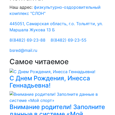
Наш адрес:
физкультурно-оздоровительный
комплекс "СЛОН"
445051, Самарская область, г.о. Тольятти, ул.
Маршала Жукова 13 Б
8(8482) 69-23-88
8(8482) 69-23-55
bsred@mail.ru
Самое читаемое
С Днем Рождения, Инесса
Геннадьевна!
Внимание родители! Заполните
данные в системе «Мой