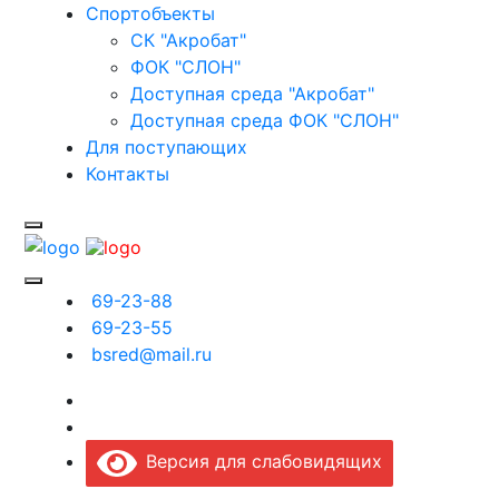
Спортобъекты
СК "Акробат"
ФОК "СЛОН"
Доступная среда "Акробат"
Доступная среда ФОК "СЛОН"
Для поступающих
Контакты
69-23-88
69-23-55
bsred@mail.ru
Версия для слабовидящих