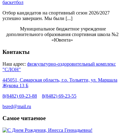
баскетбол
​Отбор кандидатов на спортивный сезон 2026/2027
успешно завершен. Мы были [...]
Муниципальное бюджетное учреждение
дополнительного образования спортивная школа №2
«Ювента»
Контакты
Наш адрес:
физкультурно-оздоровительный комплекс
"СЛОН"
445051, Самарская область, г.о. Тольятти, ул. Маршала
Жукова 13 Б
8(8482) 69-23-88
8(8482) 69-23-55
bsred@mail.ru
Самое читаемое