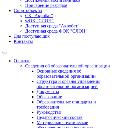
Достижения воспитанников
Присвоение разрядов
Спортобъекты
СК "Акробат"
ФОК "СЛОН"
Доступная среда "Акробат"
Доступная среда ФОК "СЛОН"
Для поступающих
Контакты
О школе
Сведения об образовательной организации
Основные сведения об
образовательной организации
Структура и органы управления
образовательной организацией
Документы
Образование
Образовательные стандарты и
требования
Руководство
Педагогический состав
Материально-техническое
обеспечение и оснащенность