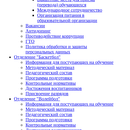
(перевода) обучающихся
Международное сотрудничество
Организация питания в
образовательной организации
Вакансии
Антидопинг
Противодействие коррупции
ГТО
Политика обработки и защиты
персональных данных
Отделение "Баскетбол"
Информация для поступающих на обучение
Методический материал
Педагогический состав
Программа подготовки
Контрольные нормативы
Достижения воспитанников
Присвоение разрядов
Отделение "Волейбол"
Информация для поступающих на обучение
Методический материал
Педагогический состав
Программа подготовки
Контрольные нормативы