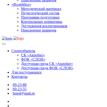
Присвоение разрядов
«Волейбол»
Методический материал
Педагогический состав
Программа подготовки
Контрольные нормативы
Достижения воспитанников
Присвоение разрядов
Спортобъекты
СК «Акробат»
ФОК «СЛОН»
Доступная среда СК «Акробат»
Доступная среда ФОК «СЛОН»
Для поступающих
Контакты
69-23-88
69-23-55
bsred@mail.ru