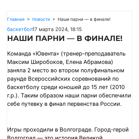
Главная
>
Новости
>
Наши парни — в финале!
баскетбол
17 марта 2024, 18:15
НАШИ ПАРНИ — В ФИНАЛЕ!
Команда «Ювента» (тренер-преподаватель
Максим Широбоков, Елена Абрамова)
заняла 2 место во втором полуфинальном
раунде Всероссийских соревнований по
баскетболу среди юношей до 15 лет (2010
г.р.). Таким образом наши парни обеспечили
себе путевку в финал первенства России.
Игры проходили в Волгограде. Город-герой
Волгоград — это история Великой