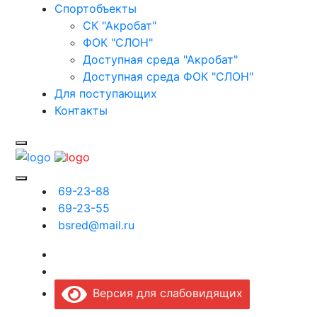
Спортобъекты
СК "Акробат"
ФОК "СЛОН"
Доступная среда "Акробат"
Доступная среда ФОК "СЛОН"
Для поступающих
Контакты
69-23-88
69-23-55
bsred@mail.ru
Версия для слабовидящих