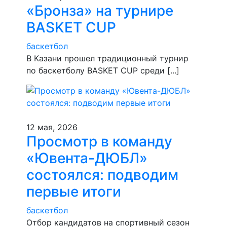
«Бронза» на турнире
BASKET CUP
баскетбол
В Казани прошел традиционный турнир
по баскетболу BASKET CUP среди [...]
12 мая, 2026
Просмотр в команду
«Ювента-ДЮБЛ»
состоялся: подводим
первые итоги
баскетбол
​Отбор кандидатов на спортивный сезон