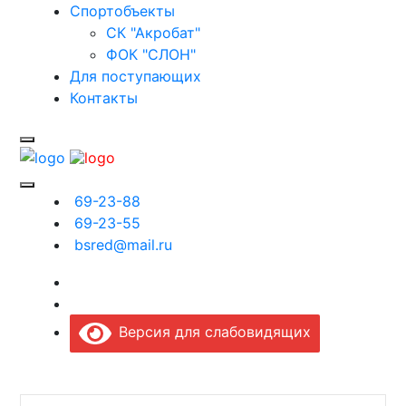
Спортобъекты
СК "Акробат"
ФОК "СЛОН"
Для поступающих
Контакты
69-23-88
69-23-55
bsred@mail.ru
Версия для слабовидящих