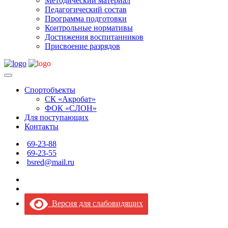
Методический материал
Педагогический состав
Программа подготовки
Контрольные нормативы
Достижения воспитанников
Присвоение разрядов
Спортобъекты
СК «Акробат»
ФОК «СЛОН»
Для поступающих
Контакты
69-23-88
69-23-55
bsred@mail.ru
Версия для слабовидящих