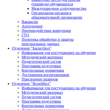
(перевода) обучающихся
Международное сотрудничество
Организация питания в
образовательной организации
Вакансии
Антидопинг
Противодействие коррупции
ГТО
Политика обработки и защиты
персональных данных
Отделение "Баскетбол"
Информация для поступающих на обучение
Методический материал
Педагогический состав
Программа подготовки
Контрольные нормативы
Достижения воспитанников
Присвоение разрядов
Отделение "Волейбол"
Информация для поступающих на обучение
Методический материал
Педагогический состав
Программа подготовки
Контрольные нормативы