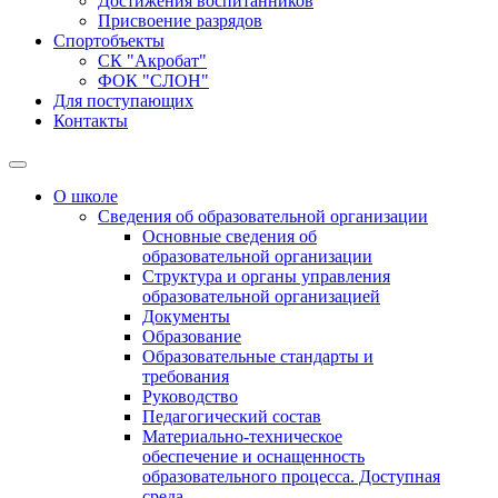
Достижения воспитанников
Присвоение разрядов
Спортобъекты
СК "Акробат"
ФОК "СЛОН"
Для поступающих
Контакты
О школе
Сведения об образовательной организации
Основные сведения об
образовательной организации
Структура и органы управления
образовательной организацией
Документы
Образование
Образовательные стандарты и
требования
Руководство
Педагогический состав
Материально-техническое
обеспечение и оснащенность
образовательного процесса. Доступная
среда.