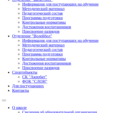
Информация для поступающих на обучение
Методический материал
Педагогический состав
Программа подготовки
Контрольные нормативы
Достижения воспитанников
Присвоение разрядов
Отделение "Волейбол"
Информация для поступающих на обучение
Методический материал
Педагогический состав
Программа подготовки
Контрольные нормативы
Достижения воспитанников
Присвоение разрядов
Спортобъекты
СК "Акробат"
ФОК "СЛОН"
Для поступающих
Контакты
О школе
Сведения об образовательной организации