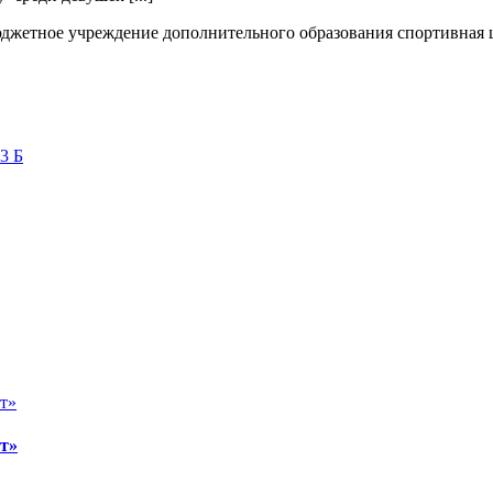
жетное учреждение дополнительного образования спортивная
3 Б
т»