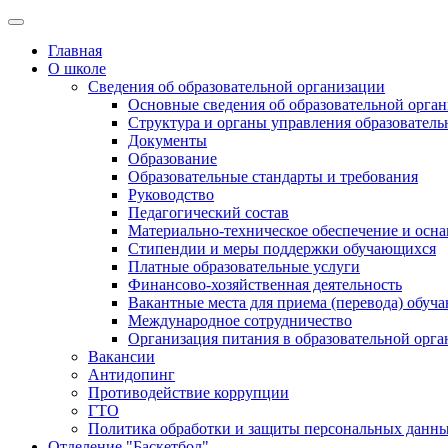
Главная
О школе
Сведения об образовательной организации
Основные сведения об образовательной орга
Структура и органы управления образователь
Документы
Образование
Образовательные стандарты и требования
Руководство
Педагогический состав
Материально-техническое обеспечение и осна
Стипендии и меры поддержки обучающихся
Платные образовательные услуги
Финансово-хозяйственная деятельность
Вакантные места для приема (перевода) обуч
Международное сотрудничество
Организация питания в образовательной орг
Вакансии
Антидопинг
Противодействие коррупции
ГТО
Политика обработки и защиты персональных данн
Отделение "Баскетбол"