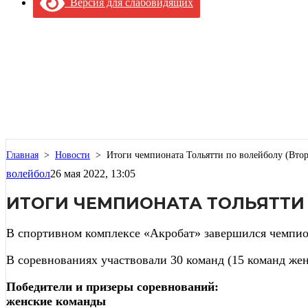
Версия для слабовидящих
Главная
>
Новости
>
Итоги чемпионата Тольятти по волейболу (Втор
волейбол
26 мая 2022, 13:05
ИТОГИ ЧЕМПИОНАТА ТОЛЬЯТТИ 
В спортивном комплексе «Акробат» завершился чемпио
В соревнованиях участвовали 30 команд (15 команд же
Победители и призеры соревнований:
женские команды