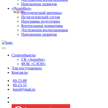
Присвоение разрядов
«Волейбол»
Методический материал
Педагогический состав
Программа подготовки
Контрольные нормативы
Достижения воспитанников
Присвоение разрядов
Спортобъекты
СК «Акробат»
ФОК «СЛОН»
Для поступающих
Контакты
69-23-88
69-23-55
bsred@mail.ru