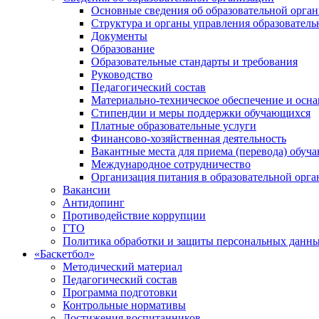
Основные сведения об образовательной орга
Структура и органы управления образователь
Документы
Образование
Образовательные стандарты и требования
Руководство
Педагогический состав
Материально-техническое обеспечение и осна
Стипендии и меры поддержки обучающихся
Платные образовательные услуги
Финансово-хозяйственная деятельность
Вакантные места для приема (перевода) обуч
Международное сотрудничество
Организация питания в образовательной орг
Вакансии
Антидопинг
Противодействие коррупции
ГТО
Политика обработки и защиты персональных данн
«Баскетбол»
Методический материал
Педагогический состав
Программа подготовки
Контрольные нормативы
Достижения воспитанников