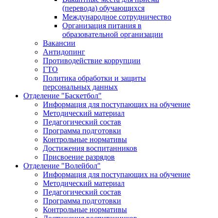
(перевода) обучающихся
Международное сотрудничество
Организация питания в
образовательной организации
Вакансии
Антидопинг
Противодействие коррупции
ГТО
Политика обработки и защиты
персональных данных
Отделение "Баскетбол"
Информация для поступающих на обучение
Методический материал
Педагогический состав
Программа подготовки
Контрольные нормативы
Достижения воспитанников
Присвоение разрядов
Отделение "Волейбол"
Информация для поступающих на обучение
Методический материал
Педагогический состав
Программа подготовки
Контрольные нормативы