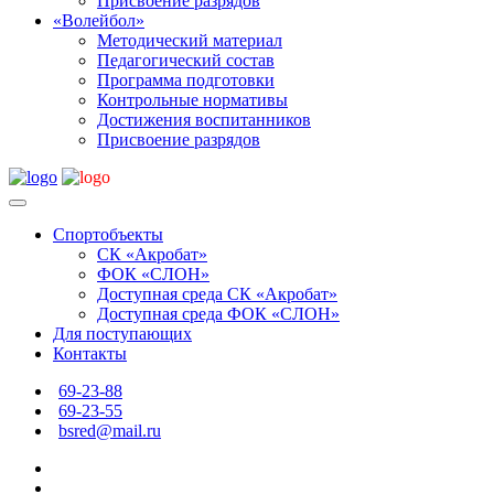
Присвоение разрядов
«Волейбол»
Методический материал
Педагогический состав
Программа подготовки
Контрольные нормативы
Достижения воспитанников
Присвоение разрядов
Спортобъекты
СК «Акробат»
ФОК «СЛОН»
Доступная среда СК «Акробат»
Доступная среда ФОК «СЛОН»
Для поступающих
Контакты
69-23-88
69-23-55
bsred@mail.ru