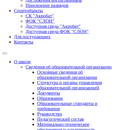
Достижения воспитанников
Присвоение разрядов
Спортобъекты
СК "Акробат"
ФОК "СЛОН"
Доступная среда "Акробат"
Доступная среда ФОК "СЛОН"
Для поступающих
Контакты
О школе
Сведения об образовательной организации
Основные сведения об
образовательной организации
Структура и органы управления
образовательной организацией
Документы
Образование
Образовательные стандарты и
требования
Руководство
Педагогический состав
Материально-техническое
обеспечение и оснащенность