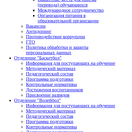
(перевода) обучающихся
Международное сотрудничество
Организация питания в
образовательной организации
Вакансии
Антидопинг
Противодействие коррупции
ГТО
Политика обработки и защиты
персональных данных
Отделение "Баскетбол"
Информация для поступающих на обучение
Методический материал
Педагогический состав
Программа подготовки
Контрольные нормативы
Достижения воспитанников
Присвоение разрядов
Отделение "Волейбол"
Информация для поступающих на обучение
Методический материал
Педагогический состав
Программа подготовки
Контрольные нормативы