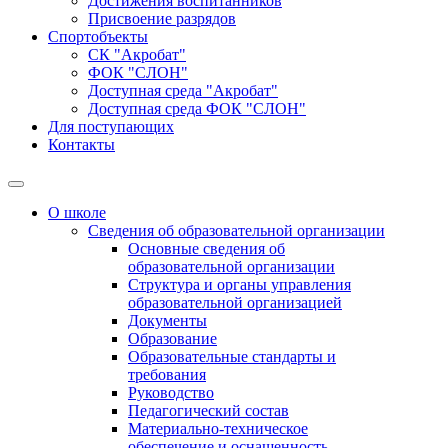
Достижения воспитанников
Присвоение разрядов
Спортобъекты
СК "Акробат"
ФОК "СЛОН"
Доступная среда "Акробат"
Доступная среда ФОК "СЛОН"
Для поступающих
Контакты
О школе
Сведения об образовательной организации
Основные сведения об
образовательной организации
Структура и органы управления
образовательной организацией
Документы
Образование
Образовательные стандарты и
требования
Руководство
Педагогический состав
Материально-техническое
обеспечение и оснащенность