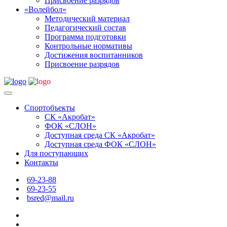
Присвоение разрядов
«Волейбол»
Методический материал
Педагогический состав
Программа подготовки
Контрольные нормативы
Достижения воспитанников
Присвоение разрядов
Спортобъекты
СК «Акробат»
ФОК «СЛОН»
Доступная среда СК «Акробат»
Доступная среда ФОК «СЛОН»
Для поступающих
Контакты
69-23-88
69-23-55
bsred@mail.ru