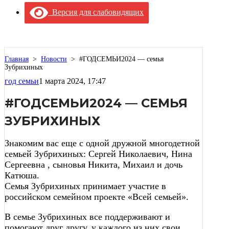
Версия для слабовидящих
Главная
>
Новости
>
#ГОДСЕМЬИ2024 — семья
Зубрихиных
год семьи
1 марта 2024, 17:47
#ГОДСЕМЬИ2024 — СЕМЬЯ
ЗУБРИХИНЫХ
Знакомим вас еще с одной дружной многодетной
семьей Зубрихиных: Сергей Николаевич, Нина
Сергеевна , сыновья Никита, Михаил и дочь
Катюша.
Семья Зубрихиных принимает участие в
российском семейном проекте «Всей семьей».
В семье Зубрихиных все поддерживают и
помогают друг другу, у каждого из них свои