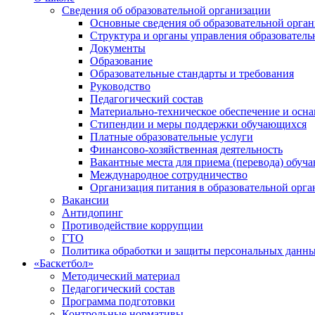
Сведения об образовательной организации
Основные сведения об образовательной орга
Структура и органы управления образователь
Документы
Образование
Образовательные стандарты и требования
Руководство
Педагогический состав
Материально-техническое обеспечение и осна
Стипендии и меры поддержки обучающихся
Платные образовательные услуги
Финансово-хозяйственная деятельность
Вакантные места для приема (перевода) обуч
Международное сотрудничество
Организация питания в образовательной орг
Вакансии
Антидопинг
Противодействие коррупции
ГТО
Политика обработки и защиты персональных данн
«Баскетбол»
Методический материал
Педагогический состав
Программа подготовки
Контрольные нормативы