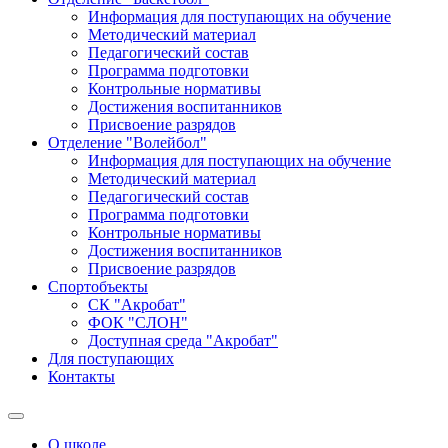
Информация для поступающих на обучение
Методический материал
Педагогический состав
Программа подготовки
Контрольные нормативы
Достижения воспитанников
Присвоение разрядов
Отделение "Волейбол"
Информация для поступающих на обучение
Методический материал
Педагогический состав
Программа подготовки
Контрольные нормативы
Достижения воспитанников
Присвоение разрядов
Спортобъекты
СК "Акробат"
ФОК "СЛОН"
Доступная среда "Акробат"
Для поступающих
Контакты
О школе