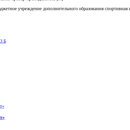
жетное учреждение дополнительного образования спортивная
3 Б
т»