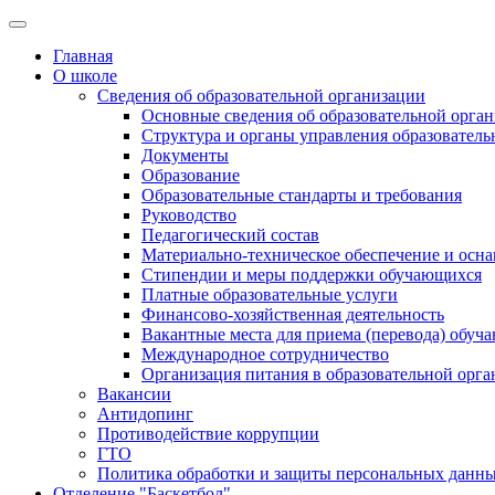
Главная
О школе
Сведения об образовательной организации
Основные сведения об образовательной орга
Структура и органы управления образователь
Документы
Образование
Образовательные стандарты и требования
Руководство
Педагогический состав
Материально-техническое обеспечение и осна
Стипендии и меры поддержки обучающихся
Платные образовательные услуги
Финансово-хозяйственная деятельность
Вакантные места для приема (перевода) обуч
Международное сотрудничество
Организация питания в образовательной орг
Вакансии
Антидопинг
Противодействие коррупции
ГТО
Политика обработки и защиты персональных данн
Отделение "Баскетбол"