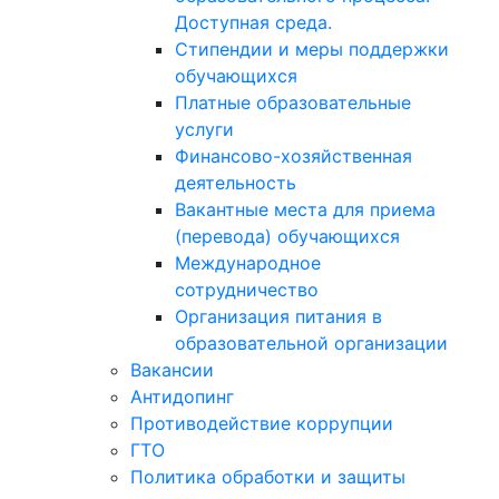
Доступная среда.
Стипендии и меры поддержки
обучающихся
Платные образовательные
услуги
Финансово-хозяйственная
деятельность
Вакантные места для приема
(перевода) обучающихся
Международное
сотрудничество
Организация питания в
образовательной организации
Вакансии
Антидопинг
Противодействие коррупции
ГТО
Политика обработки и защиты