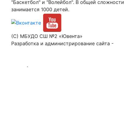
"Баскетбол" и "Волейбол". В общей сложности
занимается 1000 детей.
(C) МБУДО СШ №2 «Ювента»
Разработка и администрирование сайта -
Роман Попов
Политика в отношении обработки файлов
cookie
.
Политика обработки персональных
данных