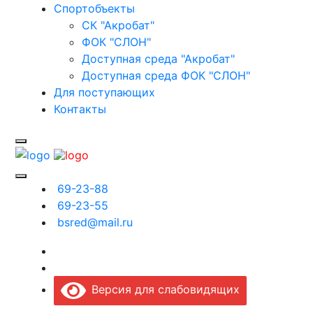
Спортобъекты
СК "Акробат"
ФОК "СЛОН"
Доступная среда "Акробат"
Доступная среда ФОК "СЛОН"
Для поступающих
Контакты
69-23-88
69-23-55
bsred@mail.ru
Версия для слабовидящих