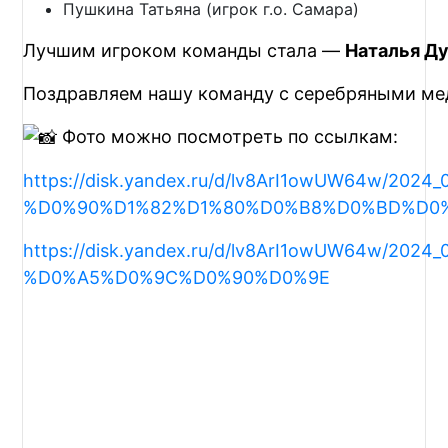
Пушкина Татьяна (игрок г.о. Самара)
Лучшим игроком команды стала —
Наталья Д
Поздравляем нашу команду с серебряными мед
Фото можно посмотреть по ссылкам:
https://disk.yandex.ru/d/lv8ArI1owUW64
%D0%90%D1%82%D1%80%D0%B8%D0%BD%D0
https://disk.yandex.ru/d/lv8ArI1owUW64
%D0%A5%D0%9C%D0%90%D0%9E