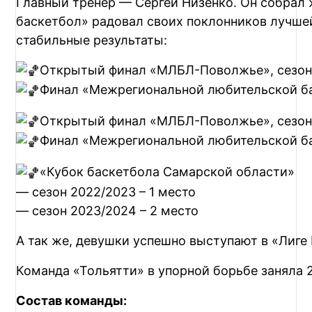
Главный тренер — Сергей Низенко. Он собрал 
баскетбол» радовал своих поклонников лучшей
стабильные результаты:
Открытый финал «МЛБЛ-Поволжье», сезон 
Финал «Межрегиональной любительской бас
Открытый финал «МЛБЛ-Поволжье», сезон 
Финал «Межрегиональной любительской бас
«Кубок баскетбола Самарской области»
— сезон 2022/2023 – 1 место
— сезон 2023/2024 – 2 место
А так же, девушки успешно выступают в «Лиг
Команда «Тольятти» в упорной борьбе заняла 
Состав команды: