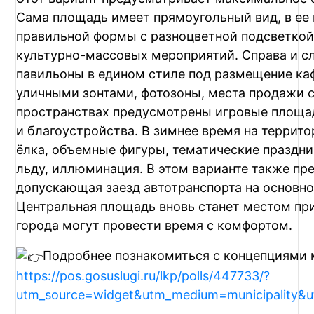
Сама площадь имеет прямоугольный вид, в ее
правильной формы с разноцветной подсветкой
культурно-массовых мероприятий. Справа и с
павильоны в едином стиле под размещение каф
уличными зонтами, фотозоны, места продажи 
пространствах предусмотрены игровые площад
и благоустройства. В зимнее время на террит
ёлка, объемные фигуры, тематические праздни
льду, иллюминация. В этом варианте также пр
допускающая заезд автотранспорта на основно
Центральная площадь вновь станет местом при
города могут провести время с комфортом.
Подробнее познакомиться с концепциями 
https://pos.gosuslugi.ru/lkp/polls/447733/?
utm_source=widget&utm_medium=municipality&u