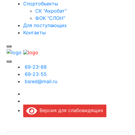
Спортобъекты
СК "Акробат"
ФОК "СЛОН"
Для поступающих
Контакты
69-23-88
69-23-55
bsred@mail.ru
Версия для слабовидящих