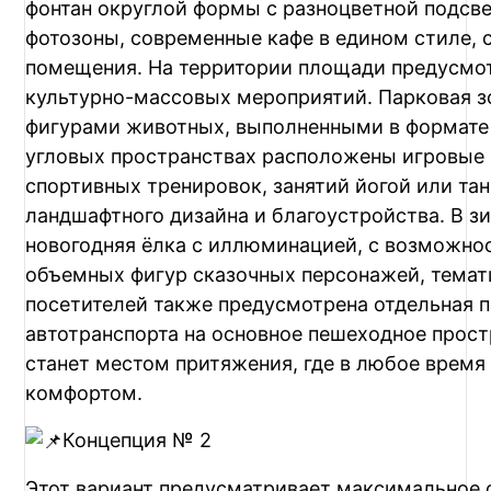
фонтан округлой формы с разноцветной подсве
фотозоны, современные кафе в едином стиле, 
помещения. На территории площади предусмо
культурно-массовых мероприятий. Парковая з
фигурами животных, выполненными в формате ф
угловых пространствах расположены игровые 
спортивных тренировок, занятий йогой или т
ландшафтного дизайна и благоустройства. В з
новогодняя ёлка с иллюминацией, с возможнос
объемных фигур сказочных персонажей, темат
посетителей также предусмотрена отдельная п
автотранспорта на основное пешеходное прост
станет местом притяжения, где в любое время 
комфортом.
Концепция № 2
Этот вариант предусматривает максимальное