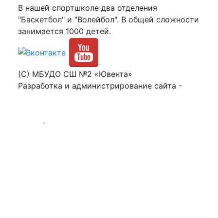
В нашей спортшколе два отделения
"Баскетбол" и "Волейбол". В общей сложности
занимается 1000 детей.
(C) МБУДО СШ №2 «Ювента»
Разработка и администрирование сайта -
Роман Попов
Политика в отношении обработки файлов
cookie
.
Политика обработки персональных
данных